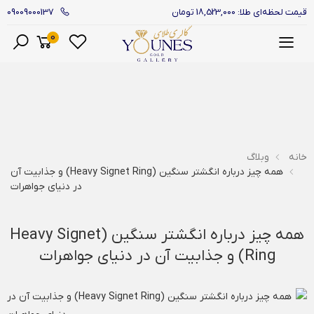
09009000137
قیمت لحظه‌ای طلا: 18,523,000 تومان
0
منو
خانه
وبلاگ
همه چیز درباره انگشتر سنگین (Heavy Signet Ring) و جذابیت آن
در دنیای جواهرات
همه چیز درباره انگشتر سنگین (Heavy Signet
Ring) و جذابیت آن در دنیای جواهرات