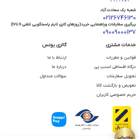
شعبه یک سعادت آباد
02126746130
پیگیری سفارشات وراهنمایی خرید(روزهای کاری تایم پاسخگویی تلفنی 11 تا17)
09009000137
خدمات مشتری
گالری یونس
قوانین و مقررات
ارتباط با ما
درگاه اقساطی اسنپ پی
درباره ما
تحویل سفارشات
سوالات متداول
تعویض و بازگشت کالا
حریم خصوصی کاربران