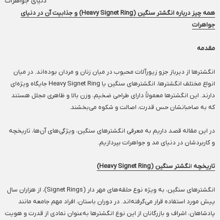
همه چیز درباره انگشتر سنگین (Heavy Signet Ring) و جذابیت آن در دنیای
جواهرات
مقدمه
انگشترها از دیرباز جزو زیورآلات محبوب در میان زنان و مردان بوده‌اند. در میان
انواع مختلف انگشترها، انگشترهای سنگین یا Heavy Signet Ring جایگاه ویژه‌ای
دارند. این انگشترها معمولاً دارای طراحی ضخیم، وزن بالا و ظاهری مجلل هستند
که به صاحبانشان حس قدرت، اصالت و شکوه می‌بخشند.
در این مقاله قصد داریم به معرفی انگشترهای سنگین، ویژگی‌های آن‌ها، تاریخچه
و کاربردشان در دنیای مد و جواهرات بپردازیم.
تاریخچه
ا
نگشتر سنگین
(Heavy Signet Ring)
انگشترهای سنگین، به ویژه نوع حلقه‌های مهر دار (Signet Rings)، از هزاران سال
پیش مورد استفاده قرار می‌گرفته‌اند. در دوران باستان، افراد مهم جامعه مانند
پادشاهان، اشراف و بازرگانان از این نوع انگشترها به‌عنوان نمادی از قدرت و هویت