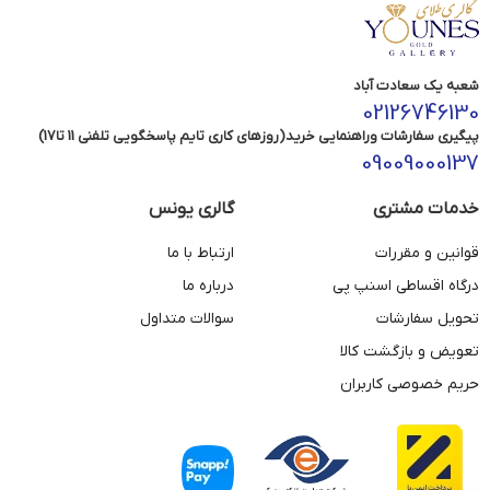
شعبه یک سعادت آباد
02126746130
پیگیری سفارشات وراهنمایی خرید(روزهای کاری تایم پاسخگویی تلفنی 11 تا17)
09009000137
خدمات مشتری
گالری یونس
قوانین و مقررات
ارتباط با ما
درگاه اقساطی اسنپ پی
درباره ما
تحویل سفارشات
سوالات متداول
تعویض و بازگشت کالا
حریم خصوصی کاربران