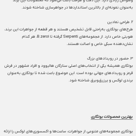
وسواس زیادی دارد. این دقت و ظرافت باعث می‌شود که محصولات این برند
به‌عنوان نمونه‌ای از بالاترین استانداردها در جواهرسازی شناخته شوند.
2. طراحی نمادین
طرح‌های بولگاری به‌راحتی قابل تشخیص هستند و هر قطعه از جواهرات این برند،
هویتی خاص دارد. از مجموعه‌های Serpenti گرفته تا B.zero1، هر کدام
نشان‌دهنده سبکی خاص و اصالت هستند.
3. حضور در رویدادهای بزرگ
بولگاری همیشه یکی از انتخاب‌های اصلی ستارگان هالیوود و افراد مشهور در فرش
قرمز و رویدادهای جهانی بوده است. این موضوع باعث شده تا بولگاری به‌عنوان
برندی لوکس و پرزرق‌وبرق شناخته شود.
بهترین محصولات بولگاری
بولگاری مجموعه‌های متنوعی از جواهرات، ساعت‌ها و اکسسوری‌های لوکس را ارائه