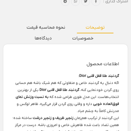
اشتراک گذاری :
توضیحات
نحوه محاسبه قیمت
خصوصیات
دیدگاه‌ها
اطلاعات محصول
گردنبند طلا قفل قلبی Dior:
اگه دنبال یه گردنبند خاص و متفاوتی که هم شیک باشه هم حسابی
روی گردن خودنمایی کنه،
گردنبند طلا قفل قلبی Dior
یکی از بهترین
انتخاب‌هاست. این مدل طوری طراحی شده که
به نسبت وزنش نمای
فوق‌العاده خوبی
داره و وقتی روی گردن قرار می‌گیره، ظاهر لوکس و
مدرنش کاملاً به چشم میاد.
این گردنبند از ترکیب هم‌زمان
زنجیر ظریف و زنجیر درشت
ساخته شده؛
همین تضاد باعث شده ظاهرش خاص و امروزی باشه. درست در مرکز