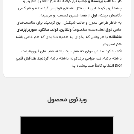
کار، یه
قلب برجسته و جذاب
قرار گرفته که طرح Dior رو کامل‌تر و
چشمگیرتر کرده. این قلب مثل نقطه‌ی فوکوس گردنبنده و هر کسی
نگاهش بیفته، اول از همه همین قسمت رو می‌بینه.
به خاطر طراحی مدرن و حالت شیکش، این گردنبند برای مناسبت‌های
خاص فوق‌العاده‌ست؛ مخصوصاً
ولنتاین، تولد، سالگرد، سورپرایزهای
عاشقانه
یا هر زمانی که بخوای یه هدیه طلا بدی که هم خاص باشه
هم معنی‌دار.
اگه یه گردنبند می‌خوای که هم سبک باشه، هم نمای گرون‌قیمت
داشته باشه، هم طراحی برندگونه داشته باشه،
گردنبند طلا قفل قلبی
Dior
انتخاب کاملاً حساب‌شده‌ایه.
ویدئوی محصول