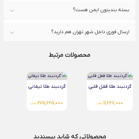
بسته بندیتون ایمن هست؟
ارسال فوری داخل شهر تهران هم دارید؟
محصولات مرتبط
گردنبند طلا قفل قلبی
گردنبند طلا تیفانی
275,665,000
11,667,000
تومان
تومان
محصولاتی که شاید بپسندید