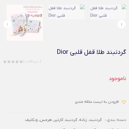
›
‹
گردنبند طلا قفل قلبی Dior
( 0 دیدگاه )
ناموجود
افزودن به لیست علاقه مندی
دسته بندی :
گردنبند
،
زنانه
،
گردنبند کارتیر, هرمس, ونکلیف