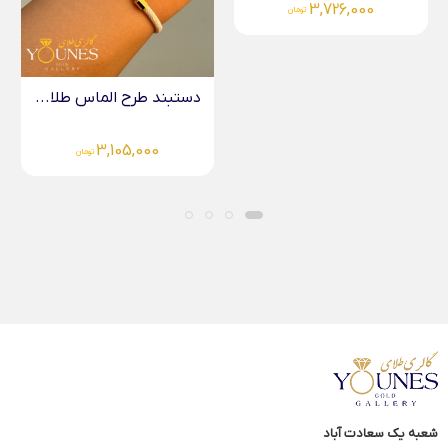
3,726,000
تومان
دستبند طرح الماس طلا...
3,105,000
تومان
شعبه یک سعادت آباد