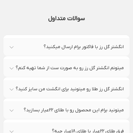
سوالات متداول
انگشتر گل رز با فاکتور برام ارسال میکنید؟
میتونم انگشتر گل رز رو به صورت ست از شما تهیه کنم؟
انگشتر گل رز طلا رو میتونید برای انگشت من سایز کنید؟
میتونید برام این محصول رو با طلای 22عیار بسازید؟
فرق طلای 22عیار با طلای 18عیار چیه؟