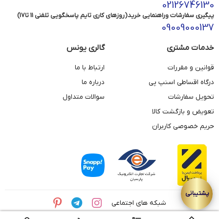
02126746130
پیگیری سفارشات وراهنمایی خرید(روزهای کاری تایم پاسخگویی تلفنی 11 تا17)
09009000137
خدمات مشتری
گالری یونس
قوانین و مقررات
ارتباط با ما
درگاه اقساطی اسنپ پی
درباره ما
تحویل سفارشات
سوالات متداول
تعویض و بازگشت کالا
حریم خصوصی کاربران
شبکه های اجتماعی