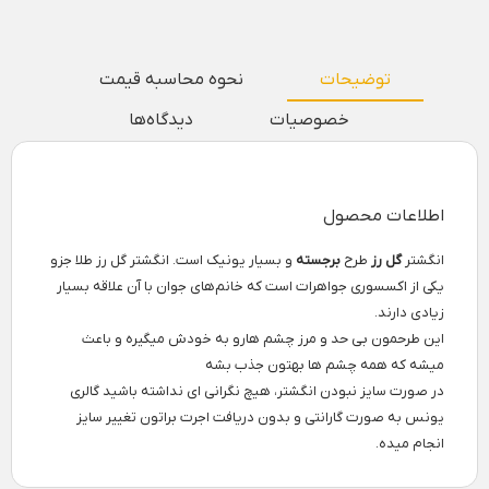
توضیحات
نحوه محاسبه قیمت
خصوصیات
دیدگاه‌ها
اطلاعات محصول
انگشتر
گل رز
طرح
برجسته
و بسیار یونیک است. انگشتر گل رز طلا جزو
یکی از اکسسوری جواهرات است که خانم‌های جوان با آن علاقه بسیار
زیادی دارند.
این طرحمون بی حد و مرز چشم هارو به خودش میگیره و باعث
میشه که همه چشم ها بهتون جذب بشه
در صورت سایز نبودن انگشتر، هیچ نگرانی ای نداشته باشید گالری
یونس به صورت گارانتی و بدون دریافت اجرت براتون تغییر سایز
انجام میده.