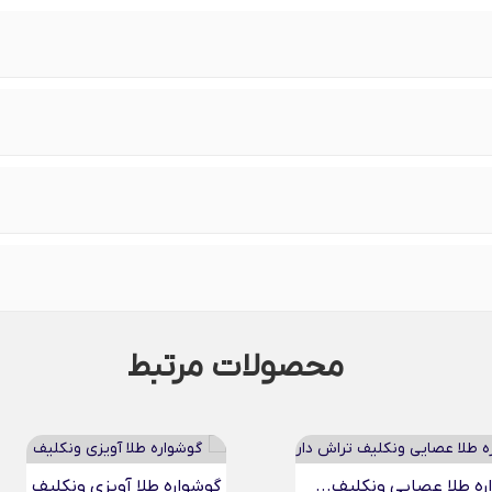
محصولات مرتبط
ره طلا عصایی ونکلیف...
گوشواره طلا آویزی ونکلیف