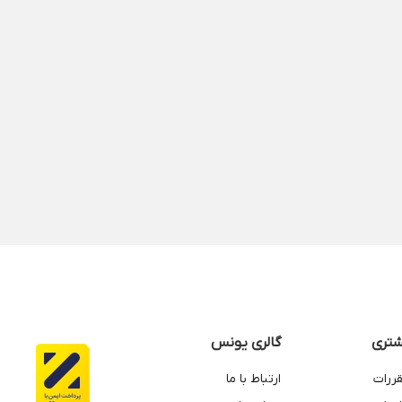
تری
گالری یونس
قررات
ارتباط با ما