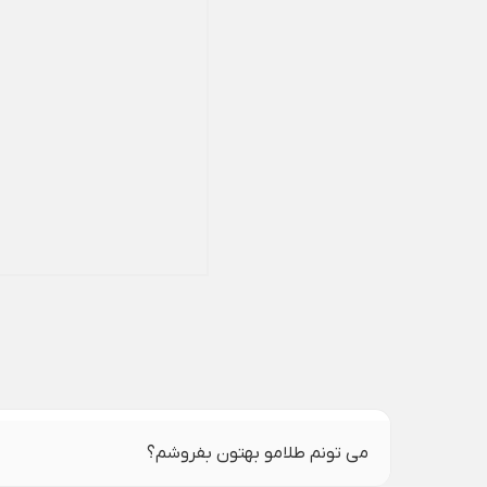
می تونم طلامو بهتون بفروشم؟