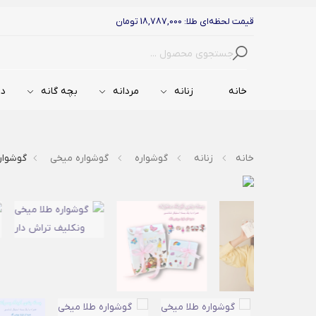
قیمت لحظه‌ای طلا: 18,787,000 تومان
جستجو
خانه
زنانه
مردانه
بچه گانه
دس
خانه
زنانه
گوشواره
گوشواره میخی
گوشوار