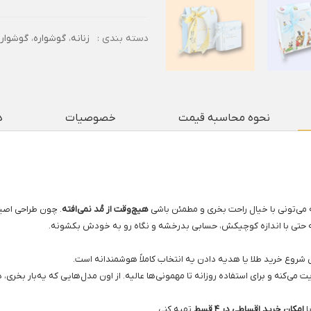
دسته بندی :
زنانه
،
گوشواره
،
گوشوار
نحوه محاسبه قیمت
خصوصیات
د
می‌تونی با خیال راحت بخری و مطمئن باشی
هیچ‌وقت از مُد نمی‌افته
. چون طراحی اصیل
ه حتی با اندازه کوچیکش، حسابی بدرخشه و نگاه رو به خودش بکشونه.
شروع خرید طلا یا هدیه دادن یه انتخاب کاملاً هوشمندانه است.
 می‌کنه و برای استفاده روزانه تا مهمونی‌ها عالیه. از اون مدل‌هایی که یه‌بار بخر
ا
امکان خرید اقساطی در ۴ قسط
تهیه کنی.