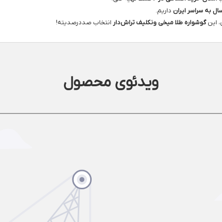
سال به سراسر ایران
داریم.
، این
گوشواره طلا میخی ونکلیف تراش‌دار
انتخاب صددرصدیته!
ویدئوی محصول