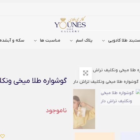
تبند طلا کادویی
پلاک اسم
مناسبت ها
سکه و آبشده
ه طلا میخی ونکلیف تراش دار
گوشواره طلا میخی ونکل
ناموجود