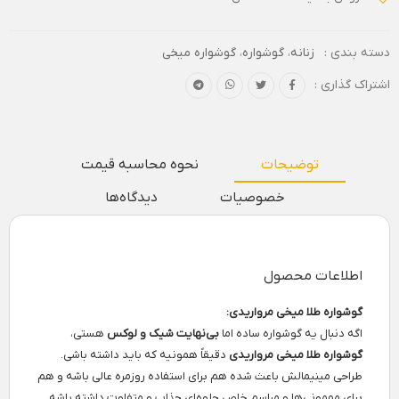
دسته بندی :
زنانه
،
گوشواره
،
گوشواره میخی
اشتراک گذاری :
توضیحات
نحوه محاسبه قیمت
خصوصیات
دیدگاه‌ها
اطلاعات محصول
گوشواره طلا میخی مرواریدی:
اگه دنبال یه گوشواره ساده اما
بی‌نهایت شیک و لوکس
هستی،
گوشواره طلا میخی مرواریدی
دقیقاً همونیه که باید داشته باشی.
طراحی مینیمالش باعث شده هم برای استفاده روزمره عالی باشه و هم
برای مهمونی‌ها و مراسم خاص جلوه‌ای جذاب و متفاوت داشته باشه.