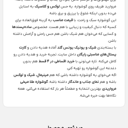
مروارید ظریف روی گوشواره، یه حس
لوکس و کلاسیک
به استایل
می‌ده بدون اینکه شلوغ یا پرزرق و برق باشه.
این گوشواره سبک و راحت، با
قیمت مناسب
یه گزینه فوق‌العاده برای
کسیه که دنبال کیفیت و زیبایی با هم هست. مخصوص
ساده‌پسندها
و کسایی که می‌خوان هم شیک باشن هم حس راحتی و آرامش داشته
باشن.
با بسته‌بندی
شیک و یونیک یونس گلد
آماده هدیه دادن و
کارت
پستال‌های مناسبتی رایگان
داخل سایت، تجربه خرید و هدیه دادن رو
کامل می‌کنه. تازه می‌تونی با
خرید اقساطی در ۴ قسط
هم بدون
دغدغه این گوشواره رو تهیه کنی.
اگه می‌خوای یه گوشواره داشته باشی که هم
مینیمال، شیک و لوکس
باشه و هم
نمای جذاب و ماندگار
داشته باشه،
گوشواره طلا میخی
مرواریدی
بهترین انتخابه و مطمئناً هر بار که استفاده می‌کنی، همه
نگاه‌ها بهت خیره می‌شه.