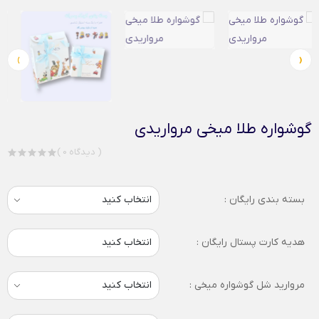
›
‹
گوشواره طلا میخی مرواریدی
( 0 دیدگاه )
بسته بندی رایگان :
هدیه کارت پستال رایگان :
انتخاب کنید
مروارید شل گوشواره میخی :