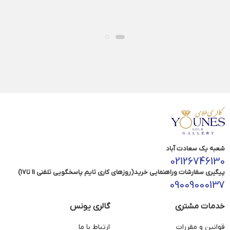
شعبه یک سعادت آباد
02126746130
پیگیری سفارشات وراهنمایی خرید(روزهای کاری تایم پاسخگویی تلفنی 11 تا17)
09009000137
خدمات مشتری
گالری یونس
قوانین و مقررات
ارتباط با ما