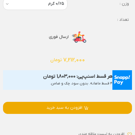
وزن :
تعداد :
ارسال فوری
7,212,000
تومان
هر قسط اسنپ‌پی:
1,803,000
تومان
۴ قسط ماهانه. بدون سود، چک و ضامن.
افزودن به سبد خرید
افزودن به لیست علاقه مندی