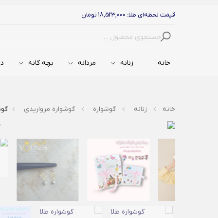
قیمت لحظه‌ای طلا: 18,523,000 تومان
جستجو
خانه
زنانه
مردانه
بچه گانه
دس
خانه
زنانه
گوشواره
گوشواره مرواریدی
گوش