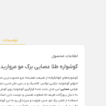
توضیحات
اطلاعات محصول
گوشواره طلا عصایی برگ مو مرواری
گوشواره‌های الهام‌گرفته از طبیعت همیشه جزو محبوب‌ترین مد
انتهای گوشواره، ترکیبی لوکس، کلاسیک و در عین حال مدرن ایجاد
طراحی
عصایی
این مدل باعث شده قرارگیری گوشواره روی گوش مت
به دنبال زیورآلات ظریف اما متفاوت هستن و دوست دارن است
استفاده از المان برگ مو، حس طراوت و سرزندگی رو به این گوش