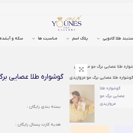
تبند طلا کادویی
پلاک اسم
مناسبت ها
سکه و آبشده
واره طلا عصایی برگ مو مرواریدی
گوشواره طلا عصایی برگ
بسته بندی رایگان :
هدیه کارت پستال رایگان :