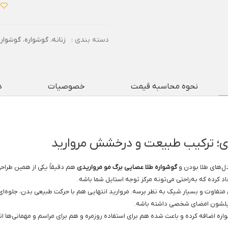
دسته بندی :
زنانه
،
گوشواره
،
گوشواره
نحوه محاسبه قیمت
خصوصیات
د
دی؛ ترکیب طبیعت و درخشش مروارید
ل‌های طلا بودن و
گوشواره طلا عصایی برگ مو مرواریدی
هم دقیقاً یکی از همین طراحی
 کرده که به‌راحتی می‌تونه مرکز توجه استایل شما باشه.
فاوت و بسیار شیک به نظر برسه. مروارید انتهایی هم با حرکت طبیعی بدن، جلوه‌ای زن
ایلشون امضای شخصی داشته باشه.
واره اضافه کرده و باعث شده هم برای استفاده روزمره و هم برای مراسم و مهمانی‌ها