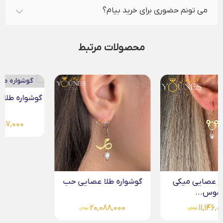
می تونم حضوری برای خرید بیام؟
محصولات مرتبط
گوشواره طلا عصایی کارتیر
40,757,000
تومان
گوشواره طلا عصایی حب
20,088,000
تومان