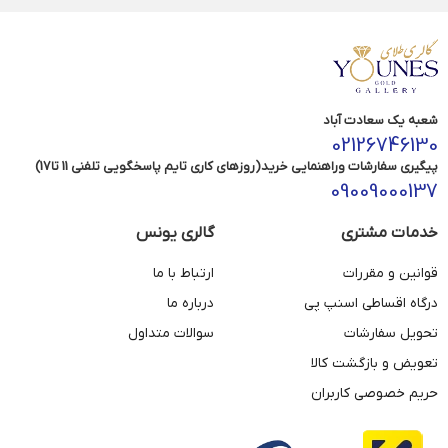
شعبه یک سعادت آباد
02126746130
پیگیری سفارشات وراهنمایی خرید(روزهای کاری تایم پاسخگویی تلفنی 11 تا17)
09009000137
خدمات مشتری
گالری یونس
قوانین و مقررات
ارتباط با ما
درگاه اقساطی اسنپ پی
درباره ما
تحویل سفارشات
سوالات متداول
تعویض و بازگشت کالا
حریم خصوصی کاربران