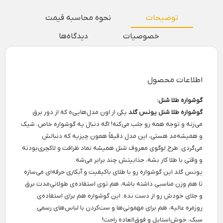
توضیحات
نحوه محاسبه قیمت
خصوصیات
دیدگاه‌ها
اطلاعات محصول
گوشواره طلا شنل:
گوشواره طلا شنل یونس گلد
یکی از اون مدل‌هایی‌ه که از دور برق
می‌زنه و توجه همه رو جلب می‌کنه! اگه دنبال یه گوشواره خاص، شیک
و همیشه‌مد هستی، این مدل دقیقاً همون چیزیه که دنبالش
می‌گردی. طرح لوگوی معروف شنل همیشه نماد ظرافت و لاکچری‌بودنه
و وقتی با طلا کار بشه، جذابیتش چند برابر می‌شه.
یونس گلد این گوشواره رو با طلای باکیفیت و آبکاری حرفه‌ای می‌سازه
تا هم وزن مناسبی داشته باشه، هم توی استفاده‌ی طولانی‌مدت برق
و جلای خودش رو از دست نده. این گوشواره هم برای استفاده‌ی
روزمره عالیه، هم برای مهمونی‌ها و ست‌کردن با لباس‌های رسمی.
سبک، خوش‌استایل و فوق‌العاده راحت!