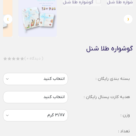
›
‹
گوشواره طلا شنل
( 0 دیدگاه )
بسته بندی رایگان :
هدیه کارت پستال رایگان :
انتخاب کنید
وزن :
تعداد :