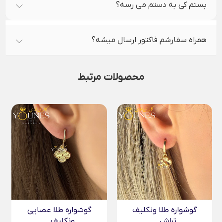
بستم کی به دستم می رسه؟
همراه سفارشم فاکتور ارسال میشه؟
محصولات مرتبط
گوشواره طلا ونکلیف
گوشواره طلا عصایی
تراش...
ونکلیف...