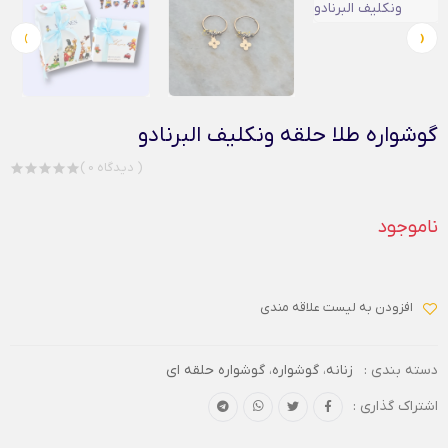
›
‹
گوشواره طلا حلقه ونکلیف البرنادو
( 0 دیدگاه )
ناموجود
افزودن به لیست علاقه مندی
دسته بندی :
زنانه
،
گوشواره
،
گوشواره حلقه ای
اشتراک گذاری :