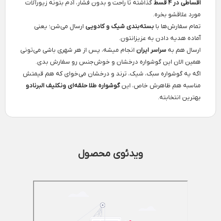
اقساطی در ۴ قسط
گذاشته تا راحت و بدون فشار، آدم بتونه زیورآلات
مورد علاقشو بخره.
تمام سفارش‌ها با
بسته‌بندی شیک و کادویی
ارسال می‌شن؛ یعنی
آماده هدیه‌ دادن به عزیزانتون.
ارسال هم به
سراسر ایران
انجام میشه، پس از هر شهری باشی می‌تونی
همین الان این گوشواره درخشان و خوش‌جنس رو سفارش بدی.
اگه یه گوشواره سبک، شیک، ترند و درخشان می‌خوای که هم قیمتش
مناسبه هم ظاهرش خاص، این
گوشواره طلا حلقه‌ای ونکلیف البرنادو
بهترین انتخابته.
ویدئوی محصول