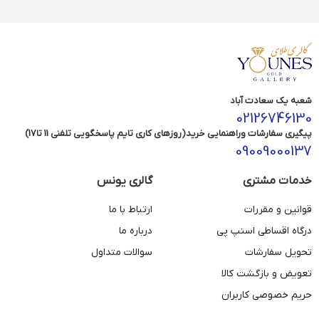
شعبه یک سعادت آباد
02126746130
پیگیری سفارشات وراهنمایی خرید(روزهای کاری تایم پاسخگویی تلفنی 11 تا17)
09009000137
خدمات مشتری
گالری یونس
قوانین و مقررات
ارتباط با ما
درگاه اقساطی اسنپ پی
درباره ما
تحویل سفارشات
سوالات متداول
تعویض و بازگشت کالا
حریم خصوصی کاربران