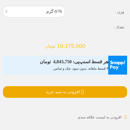
وزن :
تعداد :
19,375,000
تومان
هر قسط اسنپ‌پی:
4,843,750
تومان
۴ قسط ماهانه. بدون سود، چک و ضامن.
افزودن به سبد خرید
افزودن به لیست علاقه مندی