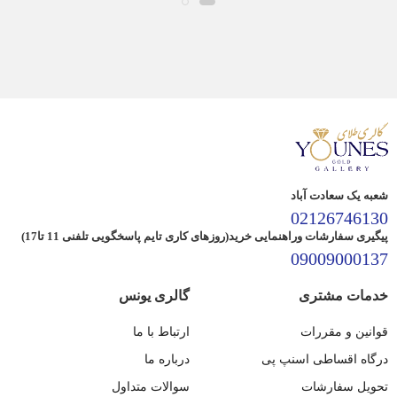
شعبه یک سعادت آباد
02126746130
پیگیری سفارشات وراهنمایی خرید(روزهای کاری تایم پاسخگویی تلفنی 11 تا17)
09009000137
خدمات مشتری
گالری یونس
قوانین و مقررات
ارتباط با ما
درگاه اقساطی اسنپ پی
درباره ما
تحویل سفارشات
سوالات متداول