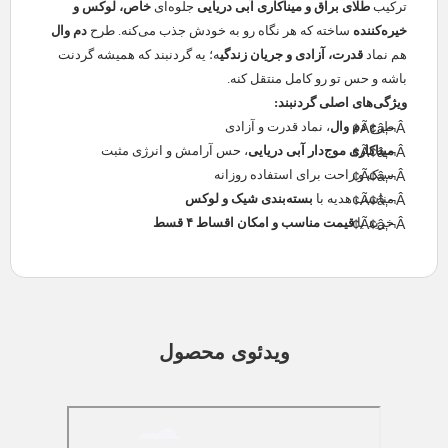
ترکیب
طلای براق و میناکاری آبی دریایی
جلوه‌ای
خاص، لوکس و
خیره‌کننده
ساخته که هر نگاه رو به خودش جذب می‌کنه. طرح
دم وال
هم نماد
قدرت، آزادی و جریان زندگی
ه؛ یه گردنبند که همیشه گردنت
باشه و حس تو رو کامل منتقل کنه.
ویژگی‌های اصلی گردنبند:
طرح
دم وال
، نماد قدرت و آزادی
میناکاری موج‌دار آبی دریایی
، حس آرامش و انرژی مثبت
سبک و راحت برای استفاده روزانه
مناسب هدیه با
بسته‌بندی شیک و لوکس
خرید با
قیمت مناسب و امکان اقساط ۴ قسط
ویدئوی محصول