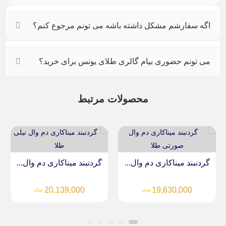
اگه سفارشم مشکل داشته باشه می تونم مرجوع کنم؟
می تونم حضوری بیام گالری طلای یونس برای خرید؟
محصولات مرتبط
.
گردنبند میناکاری دم وال...
گردنبند میناکاری دم وال...
19,630,000
20,139,000
تومان
تومان