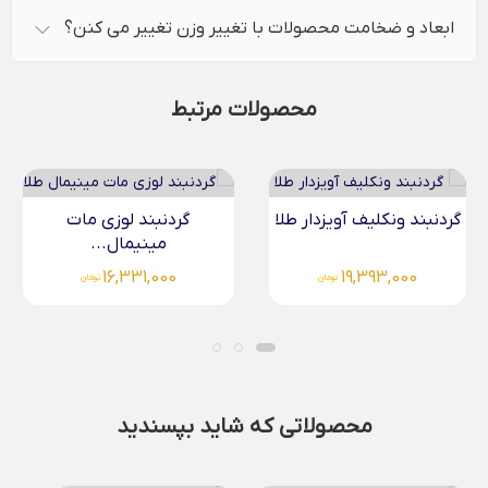
ابعاد و ضخامت محصولات با تغییر وزن تغییر می کنن؟
محصولات مرتبط
گردنبند لوزی مات
گردنبند لوزی مینیمال طلا
مینیمال...
15,566,000
16,331,000
تومان
تومان
محصولاتی که شاید بپسندید