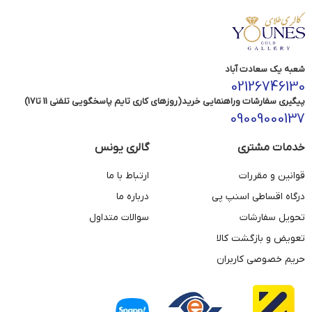
شعبه یک سعادت آباد
02126746130
پیگیری سفارشات وراهنمایی خرید(روزهای کاری تایم پاسخگویی تلفنی 11 تا17)
09009000137
خدمات مشتری
گالری یونس
قوانین و مقررات
ارتباط با ما
درگاه اقساطی اسنپ پی
درباره ما
تحویل سفارشات
سوالات متداول
تعویض و بازگشت کالا
حریم خصوصی کاربران