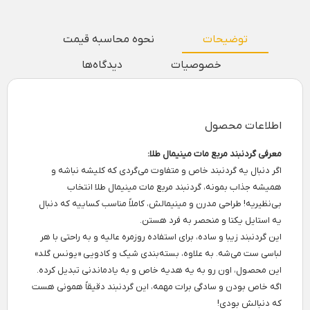
توضیحات
نحوه محاسبه قیمت
خصوصیات
دیدگاه‌ها
اطلاعات محصول
معرفی گردنبند مربع مات مینیمال طلا:
اگر دنبال یه گردنبند خاص و متفاوت می‌گردی که کلیشه نباشه و
همیشه جذاب بمونه، گردنبند مربع مات مینیمال طلا انتخاب
بی‌نظیریه! طراحی مدرن و مینیمالش، کاملاً مناسب کساییه که دنبال
یه استایل یکتا و منحصر به فرد هستن.
این گردنبند زیبا و ساده، برای استفاده روزمره عالیه و به راحتی با هر
لباسی ست می‌شه. به علاوه، بسته‌بندی شیک و کادویی «یونس گلد»
این محصول، اون رو به یه هدیه خاص و به یادماندنی تبدیل کرده.
اگه خاص بودن و سادگی برات مهمه، این گردنبند دقیقاً همونی هست
که دنبالش بودی!