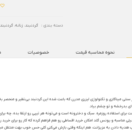
دسته بندی :
گردنبند
،
زنانه
،
گردنبند
نحوه محاسبه قیمت
خصوصیات
د
ر سنتی میناکاری و تکنولوژی لیزری مدرن که باعث شده این گردنبند بی‌نظیر و منحصر 
ای بدرخشه و تو چشم بیاد.
عالی، هم شیکه هم راحت برای استفاده روزمره. سبک و دخترونه است و می‌تونه هر تیپی رو ارتقا بده
ی مناسبه و یونس گلد امکان خرید اقساطی رو هم فراهم کرده که کار رو برای خرید راح
ب هدیه دادن به عزیزانت، هم اینکه وقتی بازش می‌کنی کلی حس خوب بهت منتقل میشه