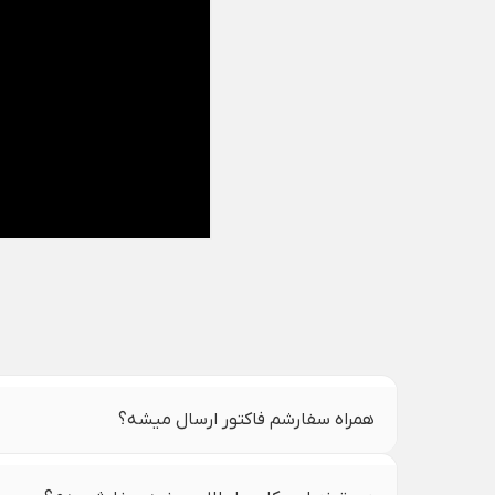
همراه سفارشم فاکتور ارسال میشه؟