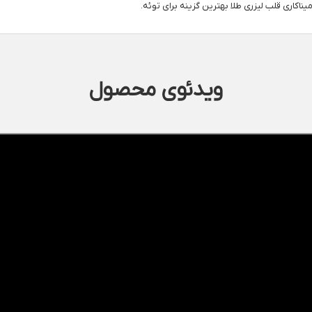
اکاری قلب لیزری طلا بهترین گزینه برای توئه.
ویدئوی محصول