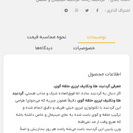
اشتراک گذاری :
توضیحات
نحوه محاسبه قیمت
خصوصیات
دیدگاه‌ها
اطلاعات محصول
معرفی گردنبند طلا ونکلیف لیزری حلقه گوی:
اگر دنبال یه گردنبند ساده، اما فوق‌العاده شیک و جذاب هستی،
گردنبند
طلا ونکلیف لیزری حلقه گوی
دقیقاً همون چیزیه که می‌خوای! طراحی
این گردنبند با تکنولوژی لیزری خیلی ظریف و دقیق انجام شده و
ترکیب حلقه و گوی باعث شده یه نمای مینیمال و خاص داشته باشه
که هیچ وقت از مد نمی‌افته.
وزن پایین این گردنبند باعث می‌شه راحت هر روز بندازیش و اصلاً