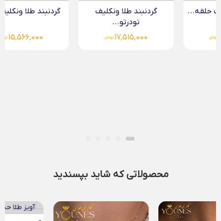
گردنبند طلا ونکلیف
گردنبند طلا ونکلیف دو...
تودرتو...
15,566,000
17,515,000
تومان
تومان
محصولاتی که شاید بپسندید