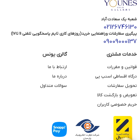
شعبه یک سعادت آباد
02126746130
پیگیری سفارشات وراهنمایی خرید(روزهای کاری تایم پاسخگویی تلفنی 11 تا17)
09009000137
خدمات مشتری
گالری یونس
قوانین و مقررات
ارتباط با ما
درگاه اقساطی اسنپ پی
درباره ما
تحویل سفارشات
سوالات متداول
تعویض و بازگشت کالا
حریم خصوصی کاربران