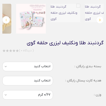
›
‹
گردنبند طلا ونکلیف لیزری حلقه گوی
( 0 دیدگاه )
بسته بندی رایگان :
هدیه کارت پستال رایگان :
انتخاب کنید
وزن :