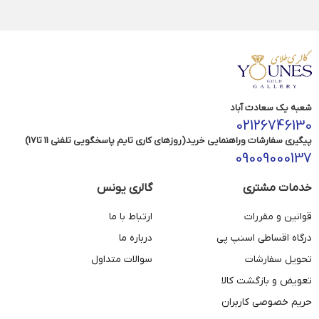
شعبه یک سعادت آباد
02126746130
پیگیری سفارشات وراهنمایی خرید(روزهای کاری تایم پاسخگویی تلفنی 11 تا17)
09009000137
خدمات مشتری
گالری یونس
قوانین و مقررات
ارتباط با ما
درگاه اقساطی اسنپ پی
درباره ما
تحویل سفارشات
سوالات متداول
تعویض و بازگشت کالا
حریم خصوصی کاربران