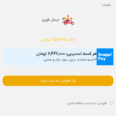
تعداد :
ارسال فوری
25,768,000
تومان
هر قسط اسنپ‌پی:
6,442,000
تومان
۴ قسط ماهانه. بدون سود، چک و ضامن.
افزودن به سبد خرید
افزودن به لیست علاقه مندی