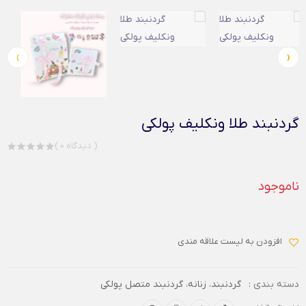
›
‹
گردنبند طلا ونکلیف پولکی
( 0 دیدگاه )
ناموجود
افزودن به لیست علاقه مندی
دسته بندی :
گردنبند
،
زنانه
،
گردنبند متصل پولکی