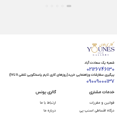
شعبه یک سعادت آباد
02126746130
پیگیری سفارشات وراهنمایی خرید(روزهای کاری تایم پاسخگویی تلفنی 11 تا17)
09009000137
خدمات مشتری
گالری یونس
قوانین و مقررات
ارتباط با ما
درگاه اقساطی اسنپ پی
درباره ما