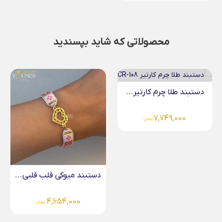
محصولاتی که شاید بپسندید
آویز طلا حکاکی کلید...
4,267,000
تومان
دستبند میوکی قلب قلبی...
4,654,000
تومان