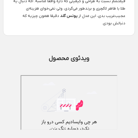
قیمتشم نسبت به طراحی و کیفیتی که داره واقعا مناسبه. اگه دنبال یه
طلا با ظاهر لاکچری و برند‌طور می‌گردی، ولی نمی‌خوای هزینه‌ی
عجیب‌غریب بدی، این مدل از
یونس گلد
دقیقا همون چیزیه که
دنبالش بودی.
ویدئوی محصول