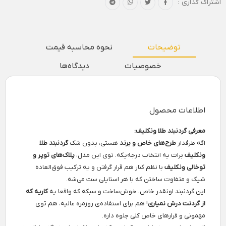
اشتراک گذاری :
توضیحات
نحوه محاسبه قیمت
خصوصیات
دیدگاه‌ها
اطلاعات محصول
معرفی گردنبند طلا ونکلیف:
اگه طرفدار
طرح‌های خاص و برند
هستی، بدون شک
گردنبند طلا
ونکلیف
برات یه انتخاب درجه‌یکه. توی این مدل،
پلاک‌های توپر و
توخالی ونکلیف
با نظم کنار هم قرار گرفتن و یه ترکیب فوق‌العاده
شیک و متفاوت ساختن که با هر استایلی ست می‌شه.
این گردنبند اونقدر خاص، خوش‌ساخت و سبکه که واقعا یه
کاریه که
از گردنت درش نمیاری
! هم برای استفاده‌ی روزمره عالیه، هم توی
مهمونی و قرارهای خاص کلی جلوه داره.