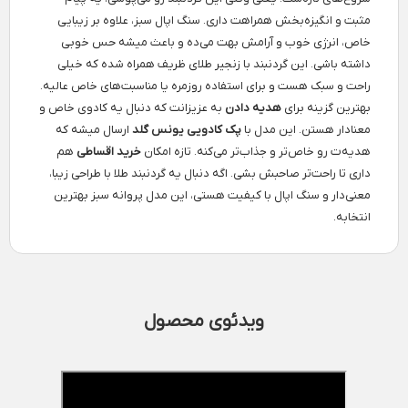
مثبت و انگیزه‌بخش همراهت داری. سنگ اپال سبز، علاوه بر زیبایی
خاص، انرژی خوب و آرامش بهت می‌ده و باعث میشه حس خوبی
داشته باشی. این گردنبند با زنجیر طلای ظریف همراه شده که خیلی
راحت و سبک هست و برای استفاده روزمره یا مناسبت‌های خاص عالیه.
بهترین گزینه برای
هدیه دادن
به عزیزانت که دنبال یه کادوی خاص و
معنادار هستن. این مدل با
پک کادویی یونس گلد
ارسال میشه که
هدیه‌ت رو خاص‌تر و جذاب‌تر می‌کنه. تازه امکان
خرید اقساطی
هم
داری تا راحت‌تر صاحبش بشی. اگه دنبال یه گردنبند طلا با طراحی زیبا،
معنی‌دار و سنگ اپال با کیفیت هستی، این مدل پروانه سبز بهترین
انتخابه.
ویدئوی محصول