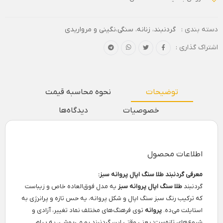
دسته بندی :
گردنبند
،
زنانه
،
سنگی،نگینی و مرواریدی
اشتراک گذاری :
توضیحات
نحوه محاسبه قیمت
خصوصیات
دیدگاه‌ها
اطلاعات محصول
معرفی گردنبند طلا سنگ اپال پروانه سبز:
گردنبند
طلا سنگ اپال پروانه سبز
یه مدل فوق‌العاده خاص و زیباست
که ترکیب رنگ سبز سنگ اپال و شکل پروانه، یه حس تازه و پرانرژی به
استایلت می‌ده.
پروانه
توی فرهنگ‌های مختلف نماد تغییر، آزادی و
شروع‌های تازه‌ست؛ یعنی وقتی این گردنبند رو می‌پوشی، یه پیام