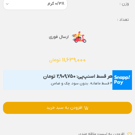
وزن :
تعداد :
ارسال فوری
11,639,000
تومان
هر قسط اسنپ‌پی:
2,909,750
تومان
۴ قسط ماهانه. بدون سود، چک و ضامن.
افزودن به سبد خرید
افزودن به لیست علاقه مندی