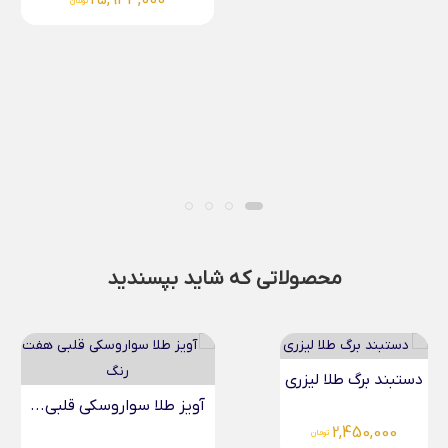
25,943,000
تومان
محصولاتی که شاید بپسندید
آویز طلا سواروسکی قلبی...
آویز طلا سواروسکی قلبی...