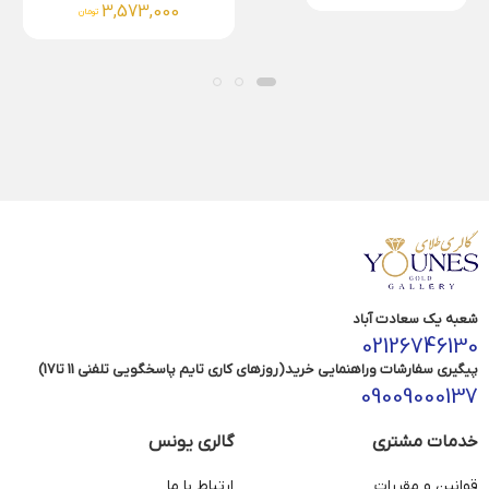
5,105,000
3,573,000
تومان
تومان
شعبه یک سعادت آباد
02126746130
پیگیری سفارشات وراهنمایی خرید(روزهای کاری تایم پاسخگویی تلفنی 11 تا17)
09009000137
خدمات مشتری
گالری یونس
قوانین و مقررات
ارتباط با ما