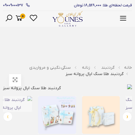
09009000137
قیمت لحظه‌ای طلا: 18,528,000 تومان
0
منو
خانه
گردنبند
زنانه
سنگی،نگینی و مرواریدی
گردنبند طلا سنگ اپال پروانه سبز
›
‹