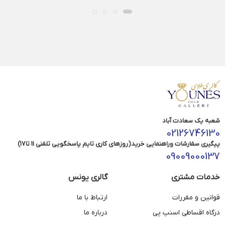
شعبه یک سعادت آباد
02126746130
پیگیری سفارشات وراهنمایی خرید(روزهای کاری تایم پاسخگویی تلفنی 11 تا17)
09009000137
خدمات مشتری
گالری یونس
قوانین و مقررات
ارتباط با ما
درگاه اقساطی اسنپ پی
درباره ما