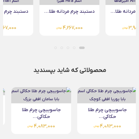
دستبند چرم مردانه طلا...
دستبند چرم مردانه طلا...
4,267,000
4,267,000
تومان
تومان
محصولاتی که شاید بپسندید
آویز دایره حکاکی طلا...
جاسوییچی چرم طلا
حکاکی...
6,124,000
تومان
4,083,000
تومان