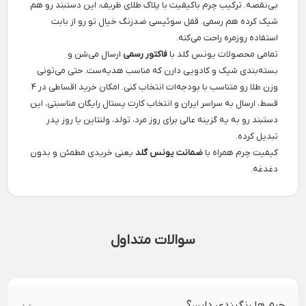
بی‌نقصه. ترکیب چرم باکیفیت با پلاک طلای ظریف، این دستبند رو هم
شیک کرده هم رسمی. قفل سوئیسی ضدزنگ خیال تو رو از بابت
استفاده روزمره راحت می‌کنه.
تمامی محصولات یونس گلد با
فاکتور رسمی
ارسال می‌شن و
بسته‌بندی شیک و کادویی دارن که مناسب هدیه‌ست. حتی می‌تونی
وزن طلا رو متناسب با بودجه‌ات انتخاب کنی. امکان خرید اقساطی در ۴
قسط، ارسال به سراسر ایران و انتخاب کارت پستال رایگان مناسبتی، این
دستبند رو به یه گزینه عالی برای روز مرد، تولد، ولنتاین یا روز پدر
تبدیل کرده.
کیفیت چرم همراه با
ضمانت یونس گلد
یعنی خریدی مطمئن و بدون
دغدغه.
سوالات متداول
چرم ها رنگبندی دارن؟