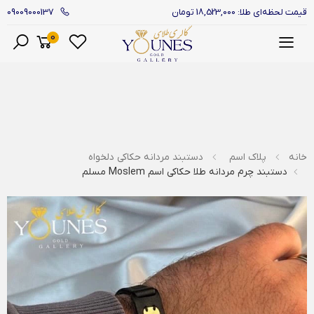
09009000137
قیمت لحظه‌ای طلا: 18,523,000 تومان
0
منو
خانه
پلاک اسم
دستبند مردانه حکاکی دلخواه
دستبند چرم مردانه طلا حکاکی اسم Moslem مسلم