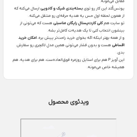
مقابل می‌مونه.
یونس‌گُلد این کار رو توی
بسته‌بندی شیک و کادویی
ارسال می‌کنه که
از همون لحظه اول حس یه هدیه حرفه‌ای رو منتقل می‌کنه.
تو سایت هم
کلی کارت‌پستال رایگان مناسبتی
هست که می‌تونی از
بینشون انتخاب کنی تا پک هدیه‌ت کامل‌تر بشه.
و از همه بهتر اینکه اگه بخوای خرید راحت‌تر پیش بره،
امکان خرید
اقساطی
هست و بدون فشار می‌تونی همین مدل لاکچری رو سفارش
بدی.
این آویز P هم برای استایل روزمره فوق‌العاده‌ست، هم برای هدیه، هم
همیشه خاص می‌مونه.
ویدئوی محصول