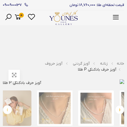
09009000137
قیمت لحظه‌ای طلا: 18,760,000 تومان
0
منو
خانه
زنانه
آویز گردنی
آویز حروف
آویز حرف بادکنکی P طلا
›
‹