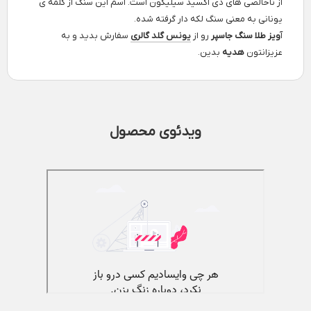
از ناخالصی های دی اکسید سیلیکون است. اسم این سنگ از کلمه ی
یونانی به معنی سنگ لکه دار گرفته شده.
آ
ویز طلا سنگ جاسپر
رو از
یونس گلد گالری
سفارش بدید و به
عزیزانتون
هدیه
بدین.
ویدئوی محصول