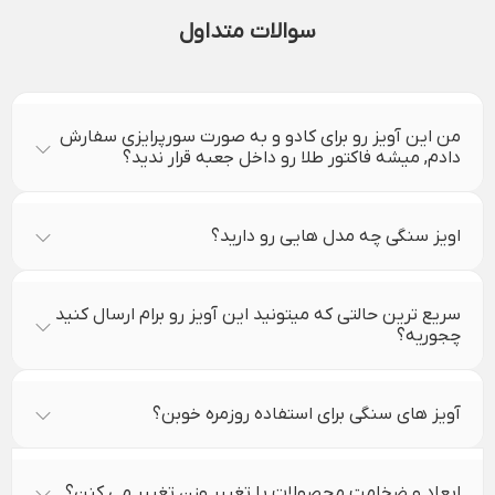
سوالات متداول
من این آویز رو برای کادو و به صورت سورپرایزی سفارش
دادم, میشه فاکتور طلا رو داخل جعبه قرار ندید؟
اویز سنگی چه مدل هایی رو دارید؟
سریع ترین حالتی که میتونید این آویز رو برام ارسال کنید
چجوریه؟
آویز های سنگی برای استفاده روزمره خوبن؟
ابعاد و ضخامت محصولات با تغییر وزن تغییر می کنن؟