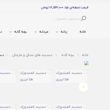
قیمت لحظه‌ای طلا: 18,523,000 تومان
جستجو
خانه
زنانه
مردانه
بچه گانه
دس
خانه
بچه گانه
دستبند های سنگی و مارشال
دست
‹