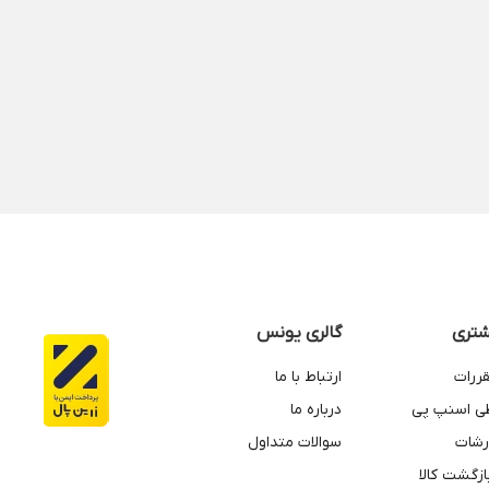
تری
گالری یونس
قررات
ارتباط با ما
طی اسنپ پی
درباره ما
رشات
سوالات متداول
زگشت کالا