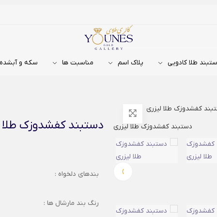
تبند طلا کادویی
پلاک اسم
مناسبت ها
سکه و آبشده
بند کفشدوزک طلا لیزری
دستبند کفشدوزک طلا ل
›
بندهای دلخواه :
رنگ بند مارشال ها :