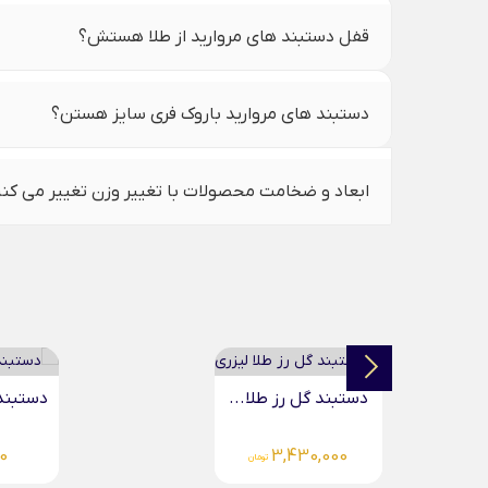
قفل دستبند های مروارید از طلا هستش؟
دستبند های مروارید باروک فری سایز هستن؟
ابعاد و ضخامت محصولات با تغییر وزن تغییر می کن
دستبند گل رز طلا...
دستبند 
0
3,430,000
تومان