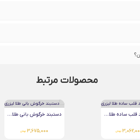
ن؟
محصولات مرتبط
قلب ساده طلا...
دستبند خرگوش بانی طلا...
3,675,000
3,062,00
تومان
تومان