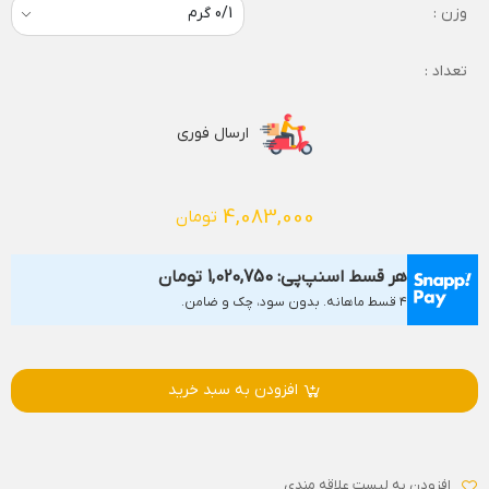
وزن :
تعداد :
ارسال فوری
4,083,000
تومان
هر قسط اسنپ‌پی:
1,020,750
تومان
۴ قسط ماهانه. بدون سود، چک و ضامن.
افزودن به سبد خرید
افزودن به لیست علاقه مندی