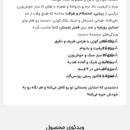
چرم با کیفیت بالا، نرم و بادوامه و همراه با طلای ۱۸ عیار خوش‌وزن،
ترکیبی از
زیبایی، استحکام و ظرافت
ساخته که هیچ وقت از مد
نمی‌افته. طراحی مینیمال و شیک پلاک گوزن، دستبند رو هم برای
استایل روزمره
و هم برای
فصل زمستان
کاملاً مناسب کرده.
ویژگی‌های برجسته دستبند:
پلاک طلای گوزن با طراحی ظریف و دقیق
چرم با کیفیت و بادوام
طلای ۱۸ عیار سبک و خوش‌وزن
بسته‌بندی شیک و آماده هدیه
خرید اقساطی در ۴ قسط
همراه با فاکتور رسمی یونس‌گلد
دستبندی که استایل زمستانی تو رو کامل می‌کنه و هر نگاه رو به
خودش خیره می‌کنه!
ویدئوی محصول