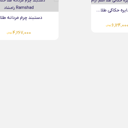
دستبند چرم مردانه طلا...
دستبند چرم مردانه طلا.
4,267,000
4,267,000
تومان
تومان