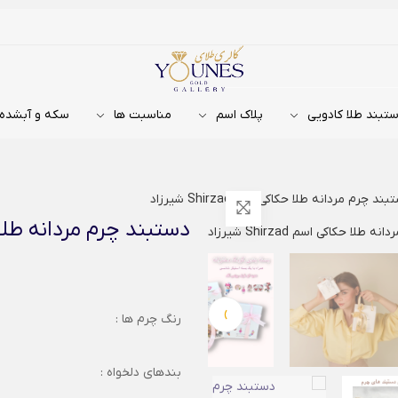
تبند طلا کادویی
پلاک اسم
مناسبت ها
سکه و آبشده
ند چرم مردانه طلا حکاکی اسم Shirzad شیرزاد
دستبند چرم مردانه طلا حکاکی اس
›
رنگ چرم ها :
بندهای دلخواه :