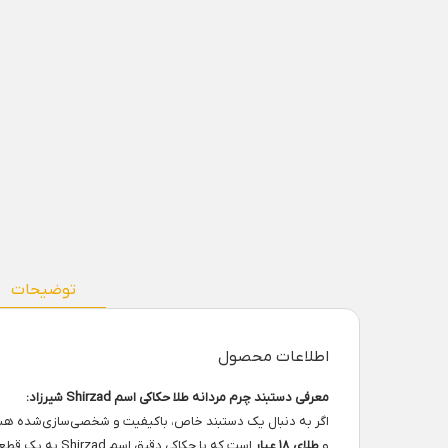
توضیحات
اطلاعات محصول
معرفی دستبند چرم مردانه طلا حکاکی اسم Shirzad شیرزاد:
اگر به دنبال یک دستبند خاص، باکیفیت و شخصی‌سازی‌شده ه
و
طلای ۱۸ عیار
است که با حکاکی دقیق اسم Shirzad به یک قطعه منحصر به فرد تبدیل شده است.