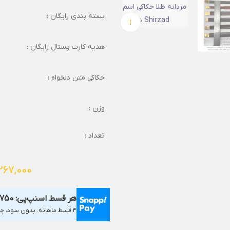
بسته بندی رایگان :
›
هدیه کارت پستال رایگان :
حکاکی متن دلخواه :
وزن :
تعداد :
267,000
هر قسط اسنپ‌پی:
,750
۴ قسط ماهانه. بدون سود، چک و ضامن.