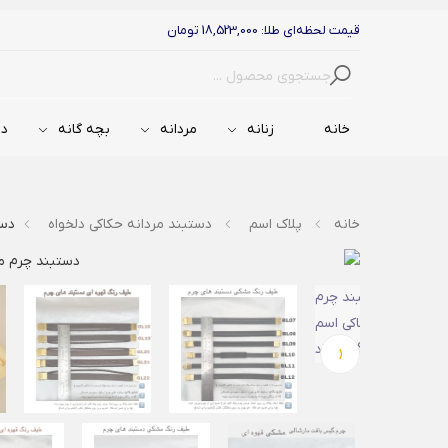
قیمت لحظه‌ای طلا: 18,523,000 تومان
جستجو
خانه
زنانه
مردانه
بچه گانه
دس
خانه
پلاک اسم
دستبند مردانه حکاکی دلخواه
دستب
‹