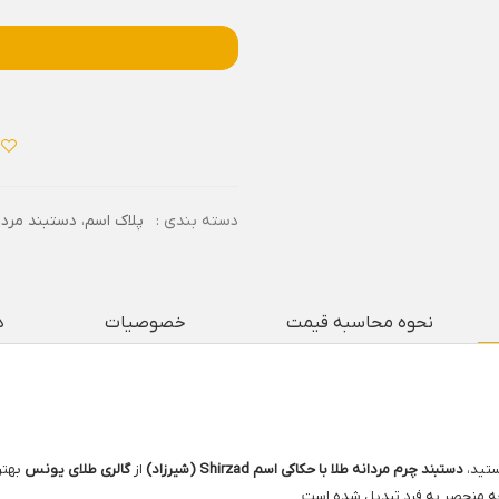
دسته بندی :
پلاک اسم
،
دستبند مردا
نحوه محاسبه قیمت
خصوصیات
د
ستید،
دستبند چرم مردانه طلا با حکاکی اسم Shirzad (شیرزاد)
از
گالری طلای یونس
بهتر