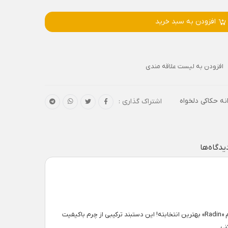
افزودن به سبد خرید
افزودن به لیست علاقه مندی
نه حکاکی دلخواه
اشتراک گذاری :
یدگاه‌ها
اگه دنبال یه دستبند خاص و شیک هستی که هم استایلت رو کامل کنه، هم یه حس خاص و شخصی داشته باشه، دستبند چرم مردانه طلا با حکاکی اسم «Radin» بهترین انتخابته! این دستبند ترکیبی از چرم باکیفیت
ی.