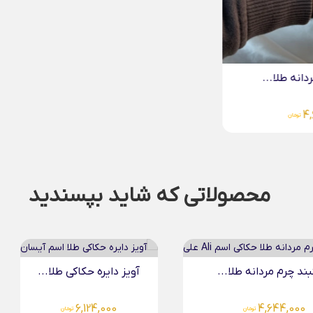
محصولاتی که شاید بپسندید
دایره حکاکی طلا...
دستبند چرم مردانه طلا.
6,124,000
تومان