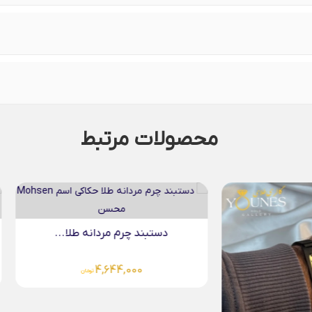
محصولات مرتبط
دستبند چرم مردانه طلا...
دستبند چرم مردانه طلا.
4,644,000
4,644,000
تومان
تومان