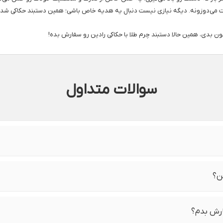
ت می‌دوزونه. دیگه نیازی نیست دنبال یه هدیه خاص باشی؛ همین دستبند حکاکی شده 
 بدی، همین حالا دستبند چرم طلا با حکاکی رادین رو سفارش بده!
سوالات متداول
ن؟
ارش بدم؟