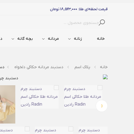
قیمت لحظه‌ای طلا: 18,523,000 تومان
جستجو
خانه
زنانه
مردانه
بچه گانه
دس
خانه
پلاک اسم
دستبند مردانه حکاکی دلخواه
دستب
‹