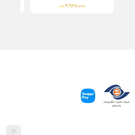
4,267,000
تومان