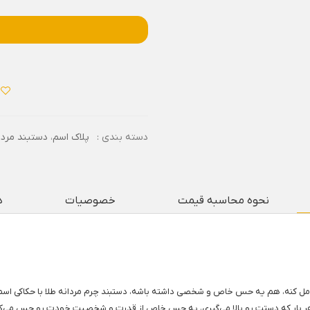
دسته بندی :
پلاک اسم
،
دستبند مردا
نحوه محاسبه قیمت
خصوصیات
د
ر بار که دستت رو بالا می‌گیری، یه حس خاص از قدرت و شخصیت خودت رو حس می‌کن