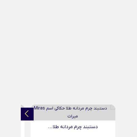
..
دستبند چرم مردانه طلا...
د