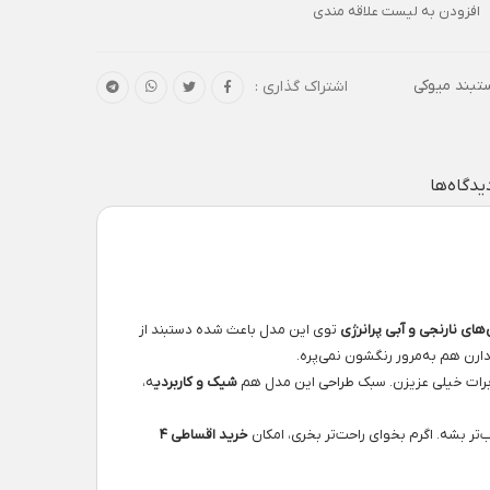
افزودن به لیست علاقه مندی
تبند میوکی
اشتراک گذاری :
یدگاه‌ها
‌های نارنجی و آبی پرانرژی
توی این مدل باعث شده دستبند از
ن هم به‌مرور رنگشون نمی‌پره.
برات خیلی عزیزن. سبک طراحی این مدل هم
شیک و کاربردی
ه،
 بشه. اگرم بخوای راحت‌تر بخری، امکان
خرید اقساطی ۴