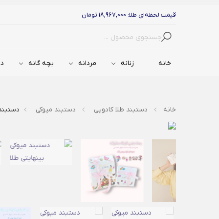
قیمت لحظه‌ای طلا: 18,967,000 تومان
جستجو
خانه
زنانه
مردانه
بچه گانه
دس
خانه
دستبند طلا کادویی
دستبند میوکی
دستبند 