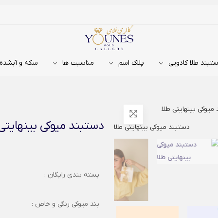
تبند طلا کادویی
پلاک اسم
مناسبت ها
سکه و آبشده
میوکی بینهایتی طلا
دستبند میوکی بینهایتی
بسته بندی رایگان :
بند میوکی رنگی و خاص :