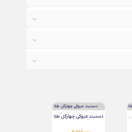
دستبند میوکی برگ مینیمال...