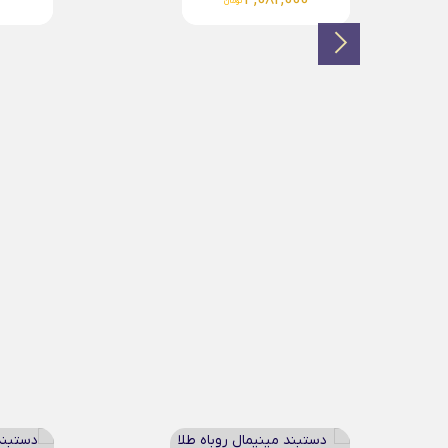
4,181,000
تومان