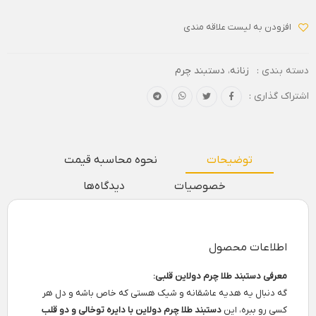
افزودن به لیست علاقه مندی
دسته بندی :
زنانه
،
دستبند چرم
اشتراک گذاری :
توضیحات
نحوه محاسبه قیمت
خصوصیات
دیدگاه‌ها
اطلاعات محصول
معرفی دستبند طلا چرم دولاین قلبی:
گه دنبال یه هدیه عاشقانه و شیک هستی که خاص باشه و دل‌ هر
کسی رو ببره، این
دستبند طلا چرم دولاین با دایره توخالی و دو قلب