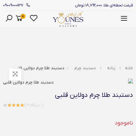
09009000137
قیمت لحظه‌ای طلا: 18,792,000 تومان
0
منو
خانه
زنانه
دستبند چرم
دستبند طلا چرم دولاین قلبی
دستبند طلا چرم دولاین قلبی
( 9 دیدگاه )
ناموجود