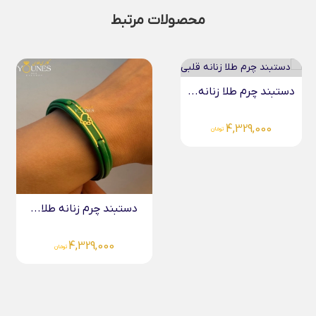
محصولات مرتبط
دستبند چرم طلا زنانه...
4,329,000
تومان
دستبند چرم زنانه طلا...
4,329,000
تومان