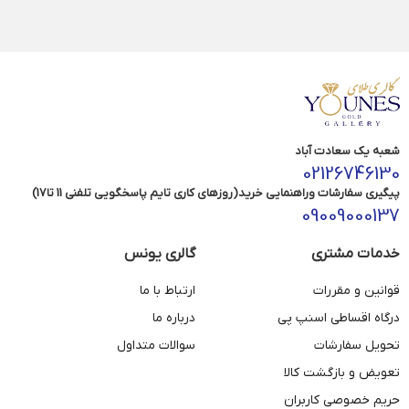
شعبه یک سعادت آباد
02126746130
پیگیری سفارشات وراهنمایی خرید(روزهای کاری تایم پاسخگویی تلفنی 11 تا17)
09009000137
خدمات مشتری
گالری یونس
قوانین و مقررات
ارتباط با ما
درگاه اقساطی اسنپ پی
درباره ما
تحویل سفارشات
سوالات متداول
تعویض و بازگشت کالا
حریم خصوصی کاربران