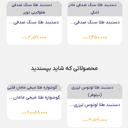
دستبند طلا سنگ صدفی...
دستبند طلا سنگ صدفی...
3,062,000
2,450,000
تومان
تومان
محصولاتی که شاید بپسندید
گوشواره طلا میخی مامان...
دستبند طلا لوتوس لیزری...
20,088,000
تومان
3,062,000
تومان