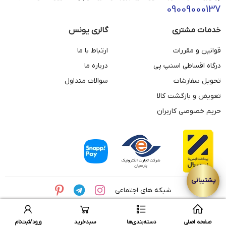
09009000137
خدمات مشتری
گالری یونس
قوانین و مقررات
ارتباط با ما
درگاه اقساطی اسنپ پی
درباره ما
تحویل سفارشات
سوالات متداول
تعویض و بازگشت کالا
حریم خصوصی کاربران
شبکه های اجتماعی
© تمامی حقوق این وبسایت متعلق به مجموعه طلای یونس می باشد.
صفحه اصلی
دسته‌بندی‌ها
سبدخرید
ورود/ثبت‌نام