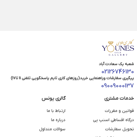
شعبه یک سعادت آباد
02126746130
پیگیری سفارشات وراهنمایی خرید(روزهای کاری تایم پاسخگویی تلفنی 11 تا17)
09009000137
خدمات مشتری
گالری یونس
قوانین و مقررات
ارتباط با ما
درگاه اقساطی اسنپ پی
درباره ما
تحویل سفارشات
سوالات متداول