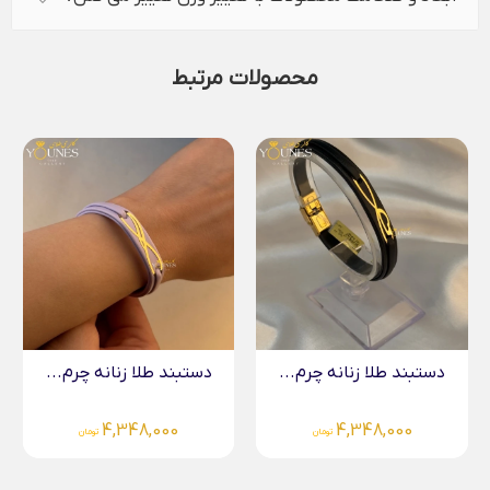
محصولات مرتبط
دستبند طلا زنانه چرم...
دستبند طلا زنانه چرم...
4,348,000
4,348,000
تومان
تومان