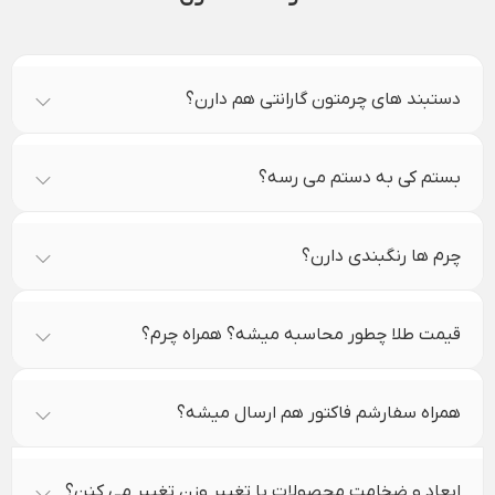
دستبند های چرمتون گارانتی هم دارن؟
بستم کی به دستم می رسه؟
چرم ها رنگبندی دارن؟
قیمت طلا چطور محاسبه میشه؟ همراه چرم؟
همراه سفارشم فاکتور هم ارسال میشه؟
ابعاد و ضخامت محصولات با تغییر وزن تغییر می کنن؟