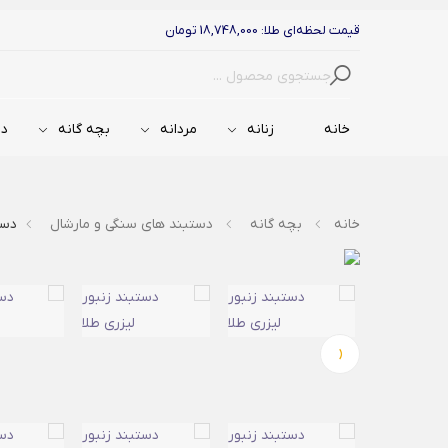
قیمت لحظه‌ای طلا: 18,748,000 تومان
جستجو
خانه
زنانه
مردانه
بچه گانه
دس
خانه
بچه گانه
دستبند های سنگی و مارشال
دست
‹