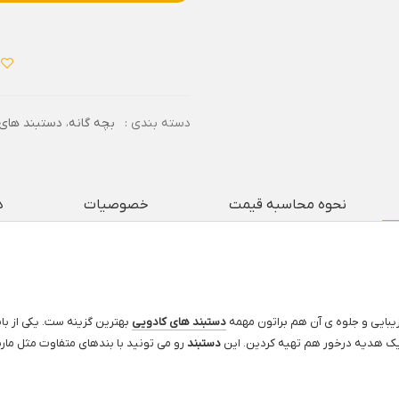
دسته بندی :
بچه گانه
،
دستبند های 
نحوه محاسبه قیمت
خصوصیات
د
یبایی و جلوه ی آن هم براتون مهمه
دستبند های کادویی
بهترین گزینه ست. یکی از بان
یک هدیه درخور هم تهیه کردین. این
دستبند
رو می تونید با بندهای متفاوت مثل مار