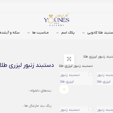
تبند طلا کادویی
پلاک اسم
مناسبت ها
سکه و آبشده
بند زنبور لیزری طلا
دستبند زنبور لیزری طلا
›
بندهای دلخواه :
رنگ بند مارشال ها :