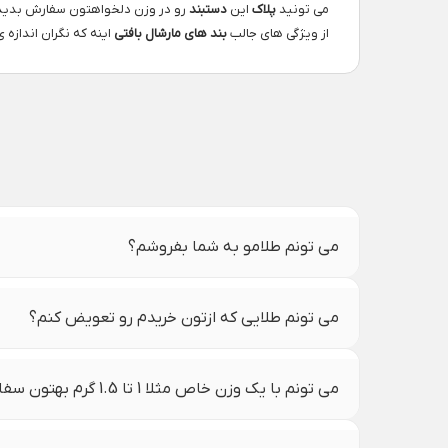
می تونید
پلاک
این
دستبند
رو در وزن دلخواهتون سفارش بدید, 
از ویژگی های جالب
بند های مارشال بافتی
اینه که نگران اندازه 
می تونم طلامو به شما بفروشم؟
می تونم طلایی که ازتون خریدم رو تعویض کنم؟
می تونم با یک وزن خاص مثلا 1 تا 1.5 گرم بهتون سفارش بدم؟