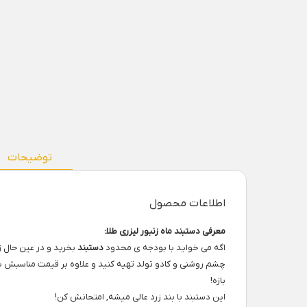
توضیحات
اطلاعات محصول
معرفی دستبند ماه زنبور لیزری طلا:
اگه می خواید با بودجه ی محدود
دستبند
بخرید و در عین حال ز
چشم روشنی و کادو تولد تهیه کنید و علاوه بر قیمت مناسبش 
بازه!
این دستبند با بند زرد عالی میشه, امتحانش کن!