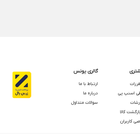
تری
گالری یونس
قررات
ارتباط با ما
طی اسنپ پی
درباره ما
رشات
سوالات متداول
زگشت کالا
ی کاربران