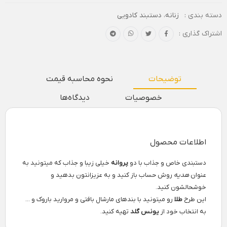
دسته بندی :
زنانه
،
دستبند کادویی
اشتراک گذاری :
توضیحات
نحوه محاسبه قیمت
خصوصیات
دیدگاه‌ها
اطلاعات محصول
دستبندی خاص و جذاب با دو
پروانه
خیلی زیبا و جذاب که میتونید به
عنوان
هدیه
روش حساب باز کنید و به عزیزانتون بدهید و
خوشحالشون کنید.
این طرح
طلا
رو میتونید با بندهای مارشال بافتی و مروارید باروک و ...
به انتخاب خود از
یونس گلد
تهیه کنید.