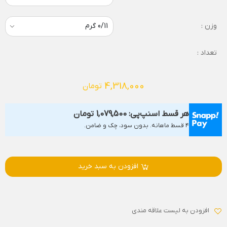
وزن :
تعداد :
4,318,000
تومان
هر قسط اسنپ‌پی:
1,079,500
تومان
۴ قسط ماهانه. بدون سود، چک و ضامن.
افزودن به سبد خرید
افزودن به لیست علاقه مندی