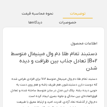
توضیحات
نحوه محاسبه قیمت
خصوصیات
دیدگاه‌ها
اطلاعات محصول
دستبند تمام طلا دم وال مینیمال متوسط
B02| تعادل جذاب بین ظرافت و دیده
شدن
دستبند تمام طلا دم وال مینیمال متوسط V02 برای افرادی طراحی شده
که دوست دارن دستبندشون هم ظریف باشه و هم روی دست به
خوبی دیده بشه. پلاک این مدل در سایز متوسط ساخته شده و تعادل
فوق‌العاده‌ای بین سادگی و جلوه بصری ایجاد کرده است.
دم وال از گذشته نماد آزادی، قدرت، امید و ارتباط عمیق با طبیعت