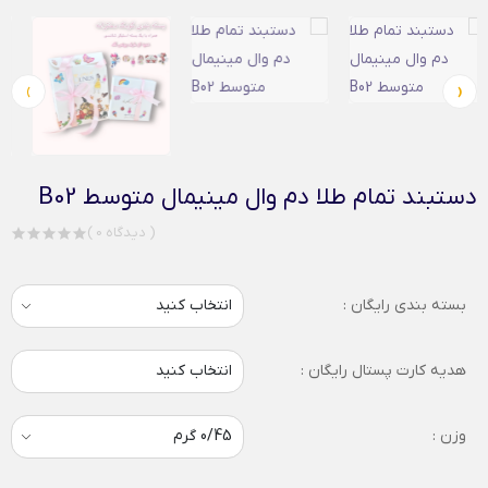
›
‹
دستبند تمام طلا دم وال مینیمال متوسط B02
( 0 دیدگاه )
بسته بندی رایگان :
هدیه کارت پستال رایگان :
انتخاب کنید
وزن :