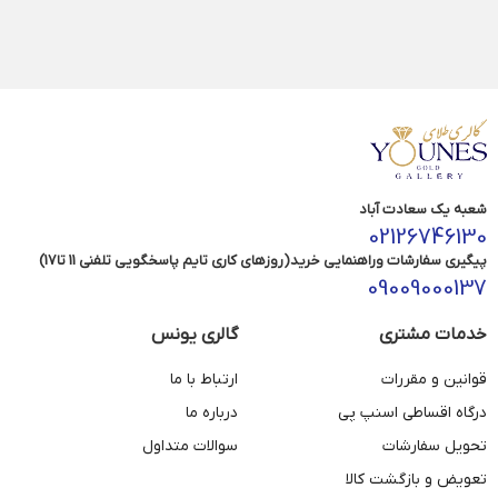
شعبه یک سعادت آباد
02126746130
پیگیری سفارشات وراهنمایی خرید(روزهای کاری تایم پاسخگویی تلفنی 11 تا17)
09009000137
خدمات مشتری
گالری یونس
قوانین و مقررات
ارتباط با ما
درگاه اقساطی اسنپ پی
درباره ما
تحویل سفارشات
سوالات متداول
تعویض و بازگشت کالا