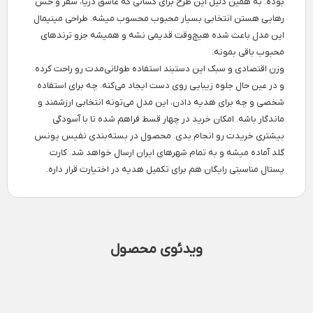
بوده. به همین دلیل این طرح برای کسانی که عاشق دریا، سفر و حس
رهایی هستن انتخابی بسیار محبوب محسوب میشه. طراحی مینیمال
این مدل باعث شده هیچ‌وقت قدیمی نشه و همیشه جزو ترندهای
محبوب باقی بمونه.
وزن اقتصادی و سبک این دستبند استفاده طولانی‌مدت رو راحت کرده
و در عین حال جلوه زیبایی روی دست ایجاد می‌کنه. چه برای استفاده
شخصی و چه برای هدیه دادن، این مدل می‌تونه انتخابی ارزشمند و
ماندگار باشه. امکان خرید در چهار قسط فراهم شده تا با آسودگی
بیشتری خریدت رو انجام بدی. محصول در بسته‌بندی نفیس یونس
گلد آماده میشه و به تمام شهرهای ایران ارسال خواهد شد. کارت
پستال مناسبتی رایگان هم برای تکمیل هدیه در اختیارت قرار داره.
ویدئوی محصول