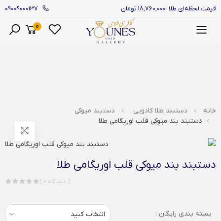
09009000137
قیمت لحظه‌ای طلا: 18,760,000 تومان
0
منو
خانه
دستبند طلا کادویی
دستبند میوکی
دستبند بند میوکی قلب اوریگامی طلا
دستبند بند میوکی قلب اوریگامی طلا
( 0 دیدگاه )
بسته بندی رایگان :