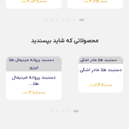
4,038,000
4,714,000
تومان
تومان
محصولاتی که شاید بپسندید
دستبند طلا مادر اشکی
دستبند پروانه مینیمال
طلا...
2,481,000
تومان
3,101,000
تومان