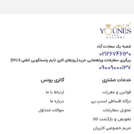
شعبه یک سعادت آباد
02126746130
پیگیری سفارشات وراهنمایی خرید(روزهای کاری تایم پاسخگویی تلفنی 11 تا17)
09009000137
خدمات مشتری
گالری یونس
قوانین و مقررات
ارتباط با ما
درگاه اقساطی اسنپ پی
درباره ما
تحویل سفارشات
سوالات متداول
تعویض و بازگشت کالا
حریم خصوصی کاربران