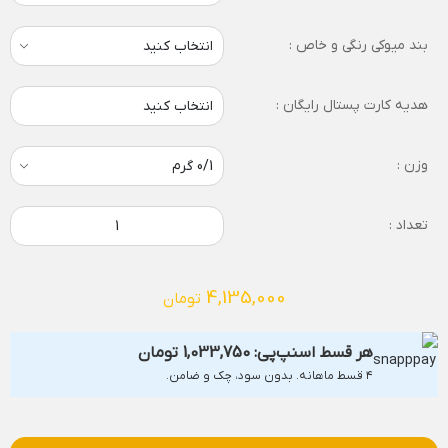
بند میوکی رنگی و خاص :
هدیه کارت پستال رایگان :
انتخاب کنید
وزن :
تعداد :
4,135,000
تومان
هر قسط اسنپ‌پی:
1,033,750
تومان
۴ قسط ماهانه. بدون سود، چک و ضامن.