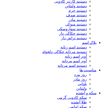
دستبند کارتیر کادویی
دستبند ولنتاین
دستبند چرم
دستبند صدف
دستبند مادر
دستبند میوکی
دستبند سواروسکی
دستبند حکاکی دار
دستبند تراش دار
پلاک اسم
دستبند اسم زنانه
دستبند مردانه حکاکی دلخواه
آویز اسم زنانه
آویز اسم مردانه
دستبند اسم مردانه
مناسبت ها
روز مرد
روز مادر
یلدایی
ولنتاین
سکه و آبشده
سکه کادویی گرمی
طلا آبشده
سکه امامی