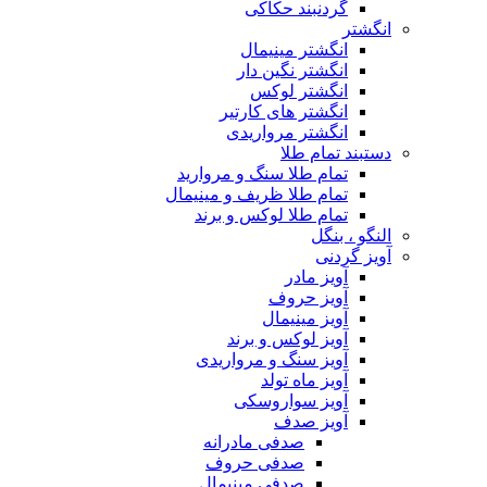
گردنبند حکاکی
انگشتر
انگشتر مینیمال
انگشتر نگین دار
انگشتر لوکس
انگشتر های کارتیر
انگشتر مرواریدی
دستبند تمام طلا
تمام طلا سنگ و مروارید
تمام طلا ظریف و مینیمال
تمام طلا لوکس و برند
النگو ، بنگل
آویز گردنی
آویز مادر
آویز حروف
آویز مینیمال
آویز لوکس و برند
آویز سنگ و مرواریدی
آویز ماه تولد
آویز سواروسکی
آویز صدف
صدفی مادرانه
صدفی حروف
صدفی مینیمال