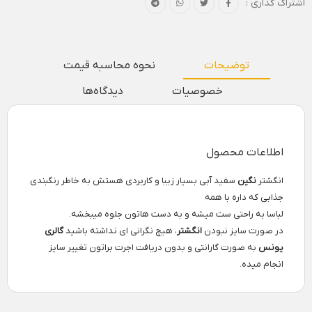
اشتراک گذاری :
توضیحات
نحوه محاسبه قیمت
خصوصیات
دیدگاه‌ها
اطلاعات محصول
انگشتر
نگین
سفید آبی بسیار زیبا و کاربردی هستش به خاطر رنگبندی
جذابی که داره با همه
لباسا به راحتی ست میشه و به دست هاتون جلوه میبخشه.
در صورت سایز نبودن
انگشتر
، هیچ نگرانی ای نداشته باشید
گالری
یونس
به صورت گارانتی و بدون دریافت اجرت براتون تغییر سایز
انجام میده.