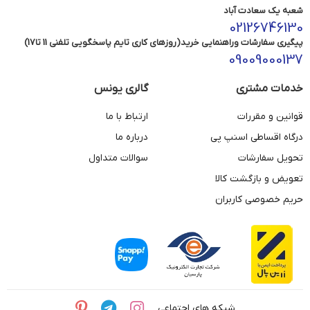
شعبه یک سعادت آباد
02126746130
پیگیری سفارشات وراهنمایی خرید(روزهای کاری تایم پاسخگویی تلفنی 11 تا17)
09009000137
خدمات مشتری
گالری یونس
قوانین و مقررات
ارتباط با ما
درگاه اقساطی اسنپ پی
درباره ما
تحویل سفارشات
سوالات متداول
تعویض و بازگشت کالا
حریم خصوصی کاربران
شبکه های اجتماعی