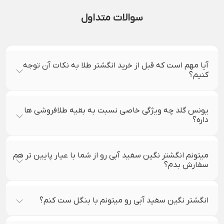
سوالات متداول
آیا مهم است که قبل از خرید انگشتر طلا به نکات آن توجه
کنیم؟
یونس گلد چه ویژگی خاصی نسبت به بقیه طلافروشی ها
داره؟
میتونم انگشتر نگین سفید آبی رو از شما با عیار پایین تر هم
سفارش بدم؟
انگشتر نگین سفید آبی رو میتونم با بنگل ست کنم؟