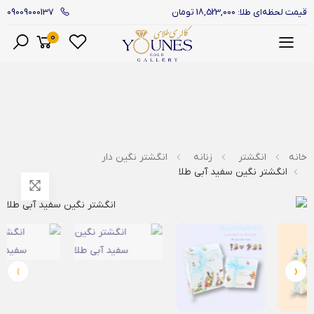
09009000137
قیمت لحظه‌ای طلا: 18,523,000 تومان
0
منو
خانه
انگشتر
زنانه
انگشتر نگین دار
انگشتر نگین سفید آبی طلا
›
‹