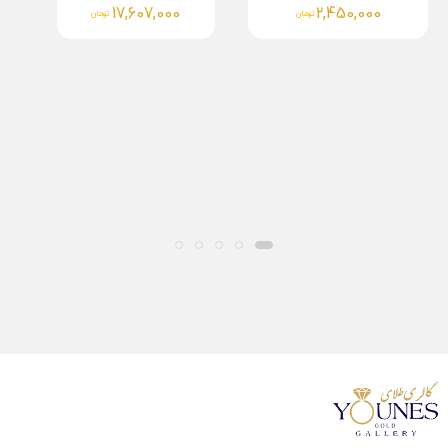
17,607,000
2,450,000
تومان
تومان