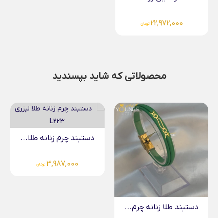
22,972,000
تومان
محصولاتی که شاید بپسندید
دستبند چرم زنانه طلا...
3,987,000
تومان
دستبند طلا زنانه چرم...