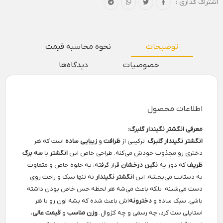
اشتراک گذاری :
توضیحات
نحوه محاسبه قیمت
خصوصیات
دیدگاه‌ها
اطلاعات محصول
معرفی انگشتر نگیندار گلبرگ:
انگشتر نگیندار گلبرگ
، ترکیبی از
ظرافت
و
زیبایی ساده
است که هر
دختری رو مجذوب خودش می‌کنه. طراحی خاص این
انگشتر
با
سه برگ
ظریف
که دور یه
نگین درخشان
قرار گرفته، یه جلوه خاص و متفاوت
به دستانت می‌بخشه. این
انگشتر نگیندار
نه تنها سبک و راحت روی
دست می‌شینه، بلکه باعث می‌شه هر لحظه حس خاص بودن داشته
باشی. سبک ساده و
دخترونه
‌اش باعث شده که بشه اون رو با هر
استایلی ست کرد، چه رسمی و چه کژوال.
وزن مناسب
و
قیمت عالی
،