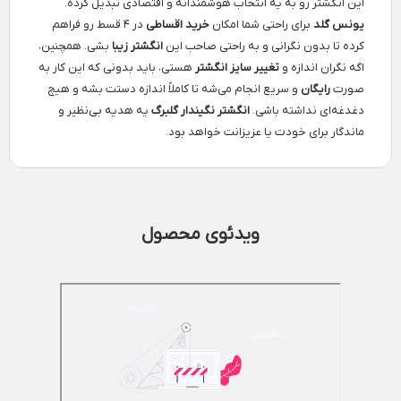
این انگشتر رو به یه انتخاب هوشمندانه و اقتصادی تبدیل کرده.
یونس گلد
برای راحتی شما امکان
خرید اقساطی
در ۴ قسط رو فراهم
کرده تا بدون نگرانی و به راحتی صاحب این
انگشتر زیبا
بشی. همچنین،
اگه نگران اندازه و
تغییر سایز انگشتر
هستی، باید بدونی که این کار به
صورت
رایگان
و سریع انجام می‌شه تا کاملاً اندازه دستت بشه و هیچ
دغدغه‌ای نداشته باشی.
انگشتر نگیندار گلبرگ
یه هدیه بی‌نظیر و
ماندگار برای خودت یا عزیزانت خواهد بود.
ویدئوی محصول