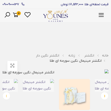
09009000137
قیمت لحظه‌ای طلا: 18,523,000 تومان
0
منو
خانه
انگشتر
زنانه
انگشتر نگین دار
انگشتر مینیمال نگین سورمه ای طلا
›
‹