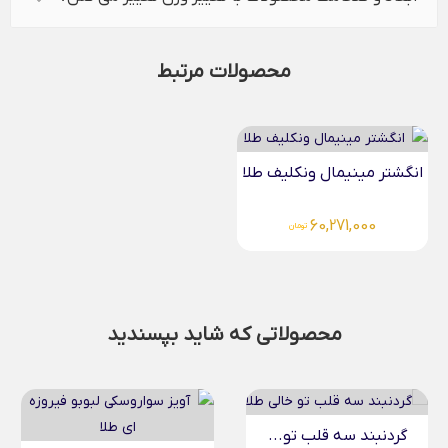
محصولات مرتبط
انگشتر مینیمال ونکلیف طلا
60,271,000
تومان
محصولاتی که شاید بپسندید
گردنبند سه قلب تو...