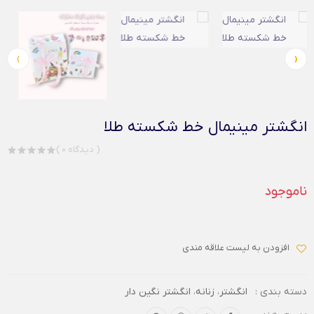
›
‹
انگشتر مینیمال خط شکسته طلا
( 0 دیدگاه )
ناموجود
افزودن به لیست علاقه مندی
دسته بندی :
انگشتر
،
زنانه
،
انگشتر نگین دار