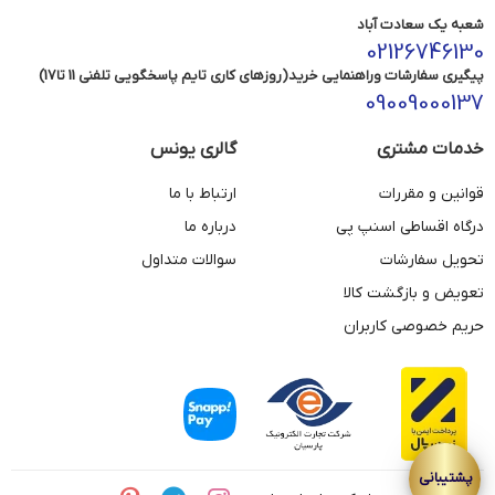
شعبه یک سعادت آباد
02126746130
پیگیری سفارشات وراهنمایی خرید(روزهای کاری تایم پاسخگویی تلفنی 11 تا17)
09009000137
خدمات مشتری
گالری یونس
قوانین و مقررات
ارتباط با ما
درگاه اقساطی اسنپ پی
درباره ما
تحویل سفارشات
سوالات متداول
تعویض و بازگشت کالا
حریم خصوصی کاربران