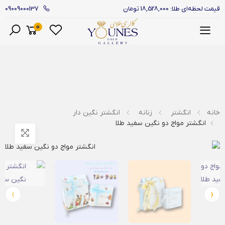
09009000137
قیمت لحظه‌ای طلا: 18,528,000 تومان
0
منو
خانه
انگشتر
زنانه
انگشتر نگین دار
انگشتر مواج دو نگین سفید طلا
›
‹