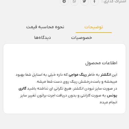
اشتراک گذاری :
توضیحات
نحوه محاسبه قیمت
خصوصیات
دیدگاه‌ها
اطلاعات محصول
این
انگشتر
به خاطر
رینگ مواجی
که داره خیلی به استایل شما بهبود
میبخشه و باعث درخشش رینگ روی دست شما میشه.
در صورت سایز نبودن انگشتر، هیچ نگرانی ای نداشته باشید
گالری
یونس
به صورت گارانتی و بدون دریافت اجرت براتون تغییر سایز
انجام میده.