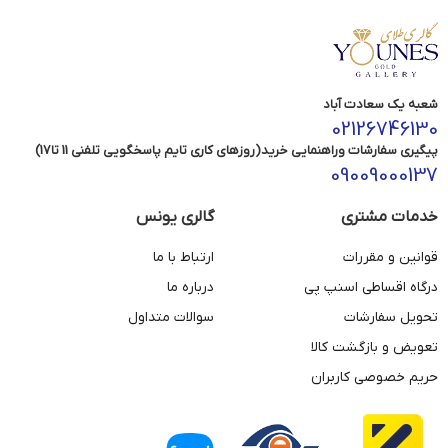
شعبه یک سعادت آباد
02126746130
پیگیری سفارشات وراهنمایی خرید(روزهای کاری تایم پاسخگویی تلفنی 11 تا17)
09009000137
خدمات مشتری
گالری یونس
قوانین و مقررات
ارتباط با ما
درگاه اقساطی اسنپ پی
درباره ما
تحویل سفارشات
سوالات متداول
تعویض و بازگشت کالا
حریم خصوصی کاربران