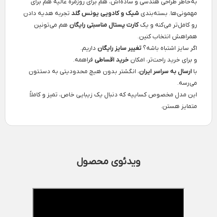
به‌خاطر طراحی هندسی و ساده‌اش، هم برای روزمره عالیه هم برای
مهمونی‌ها. بسته‌بندی
شیک و کادویی یونس گلد
تجربه هدیه دادن
رو کامل‌تر می‌کنه و یک
کارت پستال مناسبتی رایگان
هم می‌تونین
همراهش انتخاب کنین.
اگر سایز اشتباه باشه؟
تغییر سایز رایگان
داریم.
و برای خرید راحت‌تر، امکان
خرید اقساطی
فراهمه.
با
ارسال به سراسر ایران
، انگشتر بدون هیچ محدودیتی به دستتون
می‌رسه.
این مدل مخصوص کساییه که دنبال یک زیبایی خاص، تمیز و کاملاً
متمایز هستن.
ویدئوی محصول