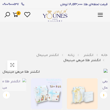
09009000137
قیمت لحظه‌ای طلا: 18,523,000 تومان
0
منو
خانه
انگشتر
زنانه
انگشتر مینیمال
انگشتر طلا مربعی مینیمال
›
‹