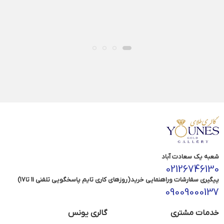
شعبه یک سعادت آباد
02126746130
پیگیری سفارشات وراهنمایی خرید(روزهای کاری تایم پاسخگویی تلفنی 11 تا17)
09009000137
خدمات مشتری
گالری یونس