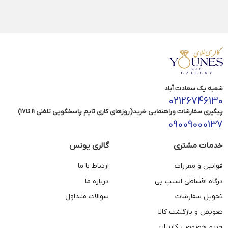
شعبه یک سعادت آباد
02126746130
پیگیری سفارشات وراهنمایی خرید(روزهای کاری تایم پاسخگویی تلفنی 11 تا17)
09009000137
خدمات مشتری
گالری یونس
قوانین و مقررات
ارتباط با ما
درگاه اقساطی اسنپ پی
درباره ما
تحویل سفارشات
سوالات متداول
تعویض و بازگشت کالا
حریم خصوصی کاربران