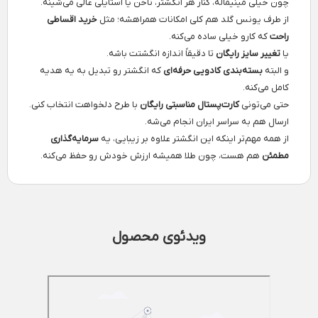
چون خیلی مینیماله، کنار هر انگشتر، ناخن یا استایلی عالی می‌شینه.
از طرف یونس گلد هم کلی امکانات همراهشه؛ مثل
خرید اقساطی
راحت
که کارو خیلی ساده می‌کنه.
یا
تغییر سایز رایگان
تا دقیقاً اندازه انگشتت باشه.
و البته
بسته‌بندی کادویی حرفه‌ای
که انگشتر رو تبدیل به یه هدیه
کامل می‌کنه.
حتی می‌تونی
کارت‌پستال مناسبتی رایگان
با طرح دلخواهت انتخاب کنی.
ارسال هم به سراسر ایران انجام می‌شه.
از همه مهم‌تر اینکه این انگشتر علاوه بر زیبایی، یه
سرمایه‌گذاری
مطمئن
هم هست، چون طلا همیشه ارزش خودش رو حفظ می‌کنه.
ویدئوی محصول