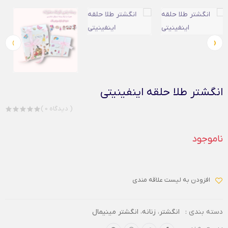
›
‹
انگشتر طلا حلقه اینفینیتی
( 0 دیدگاه )
ناموجود
افزودن به لیست علاقه مندی
دسته بندی :
انگشتر
،
زنانه
،
انگشتر مینیمال