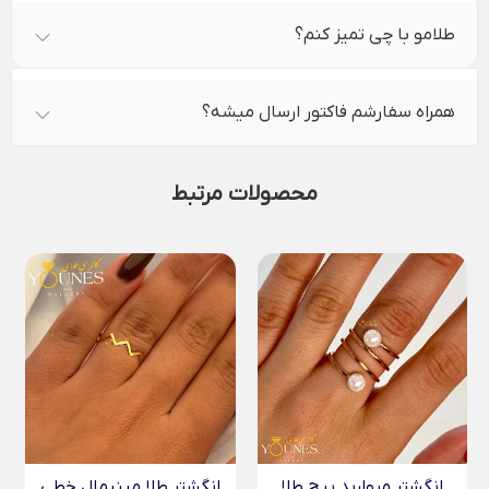
طلامو با چی تمیز کنم؟
همراه سفارشم فاکتور ارسال میشه؟
محصولات مرتبط
انگشتر مروارید پیچ طلا
انگشتر طلا مینیمال خطی