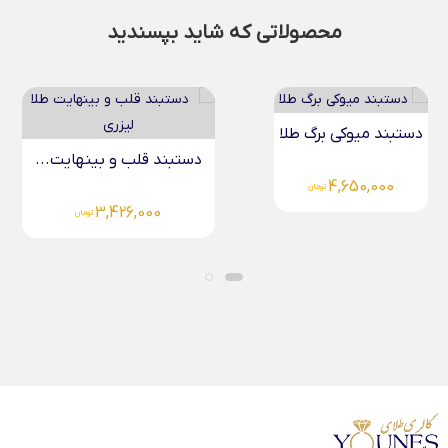
محصولاتی که شاید بپسندید
دستبند میوکی برگ طلا
دستبند قلب و بینهایت...
4,650,000
تومان
3,426,000
تومان