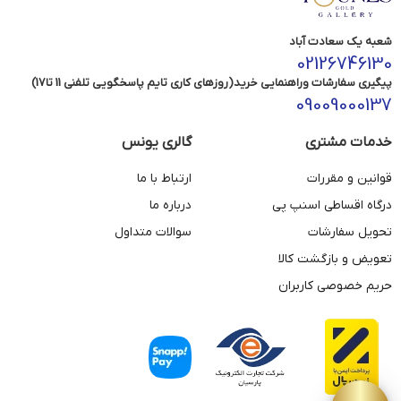
شعبه یک سعادت آباد
02126746130
پیگیری سفارشات وراهنمایی خرید(روزهای کاری تایم پاسخگویی تلفنی 11 تا17)
09009000137
خدمات مشتری
گالری یونس
قوانین و مقررات
ارتباط با ما
درگاه اقساطی اسنپ پی
درباره ما
تحویل سفارشات
سوالات متداول
تعویض و بازگشت کالا
حریم خصوصی کاربران