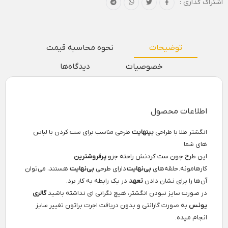
اشتراک گذاری :
توضیحات
نحوه محاسبه قیمت
خصوصیات
دیدگاه‌ها
اطلاعات محصول
انگشتر طلا با طراحی
بینهایت
طرحی مناسب برای ست کردن با لباس
های شما
این طرح چون ست کردنش راحته جزو
پرفروشترین
کارهامونه. حلقه‌های
بی‌نهایت
دارای طرحی
بی‌نهایت
هستند، می‌توان
آن‌ها را برای نشان دادن
تعهد
در یک رابطه به کار برد.
در صورت سایز نبودن انگشتر، هیچ نگرانی ای نداشته باشید
گالری
یونس
به صورت گارانتی و بدون دریافت اجرت براتون تغییر سایز
انجام میده.