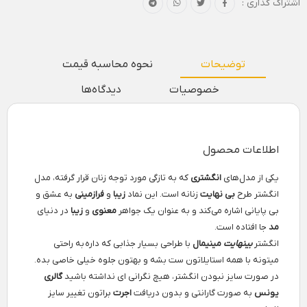
اشتراک گذاری :
توضیحات
نحوه محاسبه قیمت
خصوصیات
دیدگاه‌ها
اطلاعات محصول
یکی از مدل‌های
انگشتری
که به تازگی مورد توجه زنان قرار گرفته، مدل
انگشتر طرح
بی نهایت
زنانه است. این نماد
زیبا
و
فرازمینی
به عشق و
بی پایانی اشاره می‌کند و به عنوان یک جواهر
معنوی
و
زیبا
در دنیای
مد
جا افتاده است.
انگشتر
بینهایت
مینیمال
با طراحی بسیار جذابی که داره به راحتی
میتونه با همه استایلاتون ست بشه و بهتون جلوه خیلی خاصی بده.
در صورت سایز نبودن انگشتر، هیچ نگرانی ای نداشته باشید
گالری
یونس
به صورت گارانتی و بدون دریافت
اجرت
براتون تغییر سایز