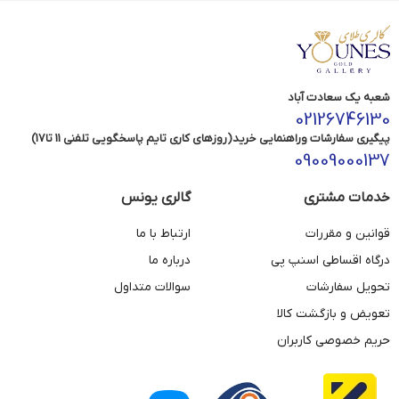
شعبه یک سعادت آباد
02126746130
پیگیری سفارشات وراهنمایی خرید(روزهای کاری تایم پاسخگویی تلفنی 11 تا17)
09009000137
خدمات مشتری
گالری یونس
قوانین و مقررات
ارتباط با ما
درگاه اقساطی اسنپ پی
درباره ما
تحویل سفارشات
سوالات متداول
تعویض و بازگشت کالا
حریم خصوصی کاربران