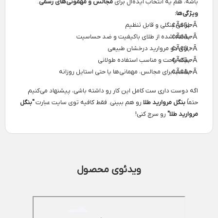
باشه، هم یه انتخاب ایده‌آل برای
مجالس و مهمونی‌های رسمی
.
ویژگی‌ها:
طراحی بنگلی و قابل تنظیم
ساخته شده از طلای باکیفیت و ضد حساسیت
دارای دو مروارید درخشان طبیعی
سبک، راحت و مناسب استفاده طولانی
مناسب برای مجالس، مهمانی‌ها یا حتی استایل روزانه
اگه دوست داری ست کامل این کار رو داشته باشی، پیشنهاد می‌کنیم
حتماً
بنگل مروارید طلا
رو هم ببینی. فقط کافیه توی سایت عبارت
"بنگل
مروارید طلا"
رو سرچ کنی!
ویدئوی محصول