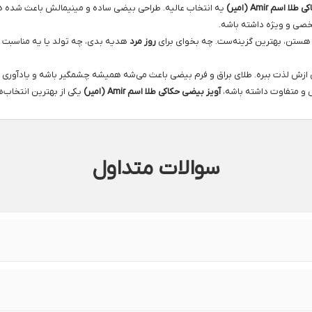
 اسم Amir (امیر)
یه انتخاب عالیه. طراحی بیضی ساده و مینیمالش باعث شده ه
 شخصی و ویژه داشته باشه.
ستن، بهترین گزینه‌ست. چه بخوای برای
روز مرد
هدیه بدی، چه تولد یا یه مناسبت 
ش لذت ببره. طلای براق و فرم بیضی باعث می‌شه همیشه چشمگیر باشه و یادآوری ظری
 و متفاوت داشته باشه،
آویز بیضی حکاکی طلا اسم Amir (امیر)
یکی از بهترین انتخاب‌
سوالات متداول