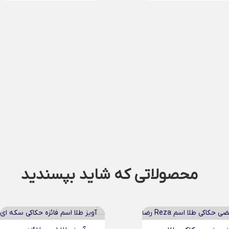
محصولاتی که شاید بپسندید