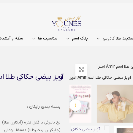
تبند طلا کادویی
پلاک اسم
مناسبت ها
سکه و آبشده
اسم Amir امیر
آویز بیضی حکاکی طلا اسم Amir 
›
بسته بندی رایگان :
نخ نامرئی با قفل نقره (آبکاری طلا)
(جایگزین زنجیرطلا) 180000 تومان