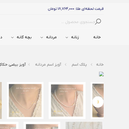
قیمت لحظه‌ای طلا: 18,764,000 تومان
جستجو
خانه
زنانه
مردانه
بچه گانه
دس
خانه
پلاک اسم
آویز اسم مردانه
آویز بیضی حکاکی طلا 
‹