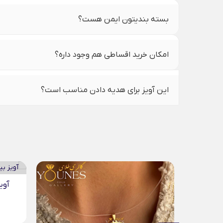
بسته بندیتون ایمن هست؟
امکان خرید اقساطی هم وجود داره؟
این آویز برای هدیه دادن مناسب است؟
آویز بیضی حکاکی طلا...
آویز
5,770,000
تومان