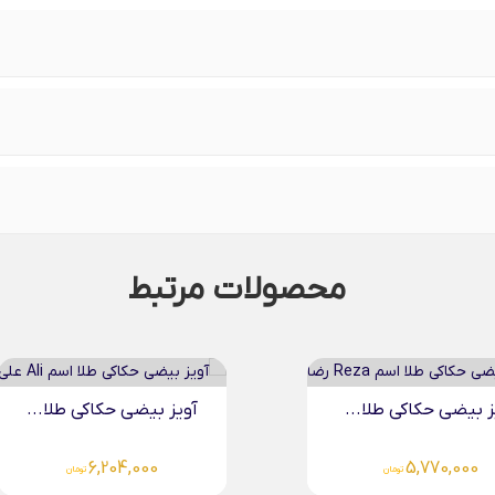
محصولات مرتبط
 بیضی حکاکی طلا...
آویز بیضی حکاکی طلا...
6,204,000
6,204,000
تومان
تومان