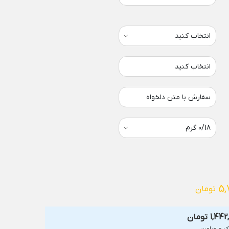
انتخاب کنید
سفارش با متن دلخواه
5,
تومان
1,442
تومان