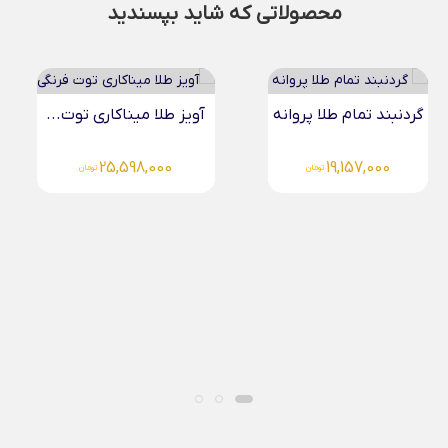
محصولاتی که شاید بپسندید
آویز طلا میناکاری توت...
دستبند طلا کارتیر درشت
40,346,000
25,598,000
تومان
تومان