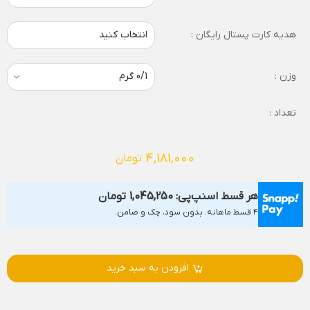
هدیه کارت پستال رایگان :
انتخاب کنید
وزن :
تعداد :
4,181,000
تومان
هر قسط اسنپ‌پی:
1,045,250
تومان
۴ قسط ماهانه. بدون سود، چک و ضامن.
افزودن به سبد خرید