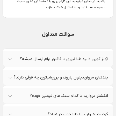
باشید. در ضمن میتونید این کارمون رو با دستبندش که رو سایت
موجوده ست کنید و یه استایل شیک بسازید.
سوالات متداول
آویز گوزن دایره طلا لیزری با فاکتور برام ارسال میشه؟
بندهای مرواریدیتون باروک و پرورشیتون چه فرقی دارند؟
انگشتر مروارید با کدام سنگ‌های قیمتی خوبه؟
گردنبند مروارید با طلا خوب در میاد؟