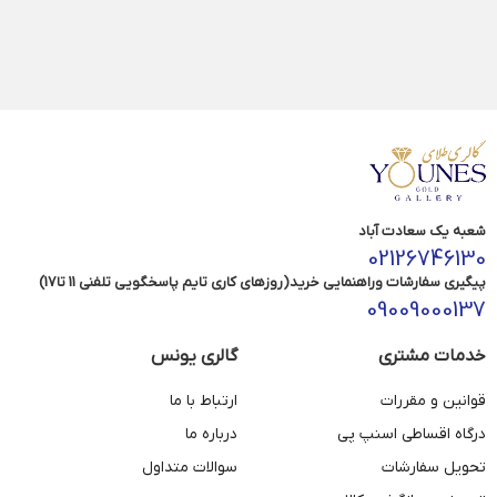
شعبه یک سعادت آباد
02126746130
پیگیری سفارشات وراهنمایی خرید(روزهای کاری تایم پاسخگویی تلفنی 11 تا17)
09009000137
خدمات مشتری
گالری یونس
قوانین و مقررات
ارتباط با ما
درگاه اقساطی اسنپ پی
درباره ما
تحویل سفارشات
سوالات متداول