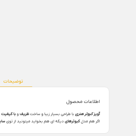
توضیحات
اطلاعات محصول
آویز
کبوتر
هنری
با طراحی بسیار زیبا و ساخت
ظریف
و
با کیفیت
ا
اگر هم مدل
کبوترهای
دیگه ای هم بخواید میتونید از توی
سای