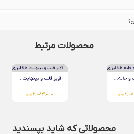
ن؟
محصولات مرتبط
قلب و بینهایت...
آویز دو قلب تو...
4,083,000
4,083,00
تومان
تومان
محصولاتی که شاید بپسندید