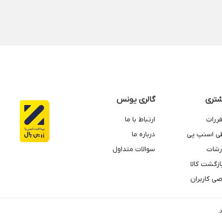
تری
گالری یونس
قررات
ارتباط با ما
طی اسنپ پی
درباره ما
رشات
سوالات متداول
زگشت کالا
ی کاربران
.