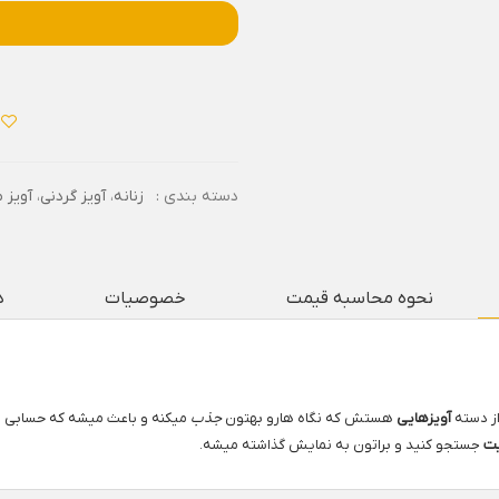
دسته بندی :
زنانه
،
آویز گردنی
،
آویز 
نحوه محاسبه قیمت
خصوصیات
د
ز دسته
آویزهایی
هستش که نگاه هارو بهتون
جذب
میکنه و باعث میشه که حسابی 
ت
جستجو کنید و براتون به نمایش گذاشته میشه.