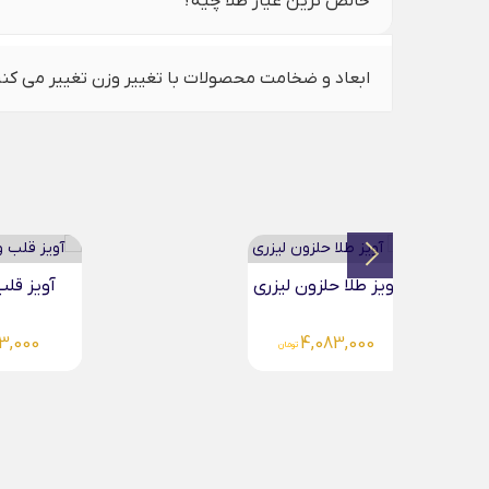
خالص ترین عیار طلا چیه؟
ابعاد و ضخامت محصولات با تغییر وزن تغییر می کن
آویز قلب و خانه...
آویز 
0
4,083,000
تومان