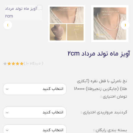
›
‹
آویز ماه تولد مرداد 2cm
( 10 دیدگاه )
نخ نامرئی با قفل نقره (آبکاری
طلا) (جایگزین زنجیرطلا) 180000
تومان اختیاری :
گردنبند مرواریدی اختیاری :
بسته بندی رایگان :