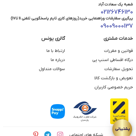
شعبه یک سعادت آباد
02126746130
پیگیری سفارشات وراهنمایی خرید(روزهای کاری تایم پاسخگویی تلفنی 11 تا17)
09009000137
خدمات مشتری
گالری یونس
قوانین و مقررات
ارتباط با ما
درگاه اقساطی اسنپ پی
درباره ما
تحویل سفارشات
سوالات متداول
تعویض و بازگشت کالا
حریم خصوصی کاربران
شبکه های اجتماعی