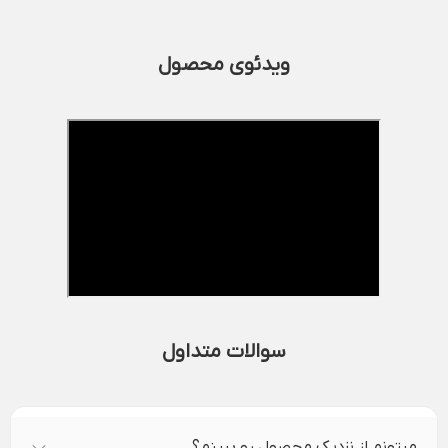
ویدئوی محصول
سوالات متداول
میتونم از نزدیک محصول رو ببینم؟