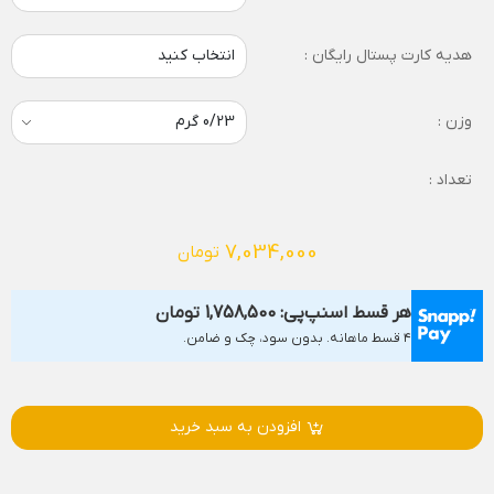
هدیه کارت پستال رایگان :
انتخاب کنید
وزن :
تعداد :
7,034,000
تومان
هر قسط اسنپ‌پی:
1,758,500
تومان
۴ قسط ماهانه. بدون سود، چک و ضامن.
افزودن به سبد خرید