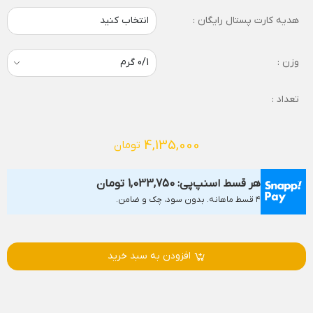
هدیه کارت پستال رایگان :
انتخاب کنید
وزن :
تعداد :
4,135,000
تومان
هر قسط اسنپ‌پی:
1,033,750
تومان
۴ قسط ماهانه. بدون سود، چک و ضامن.
افزودن به سبد خرید