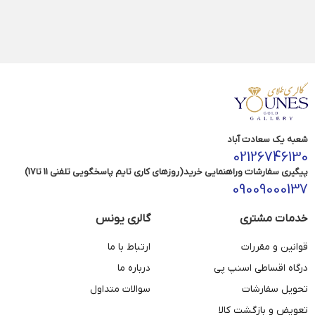
شعبه یک سعادت آباد
02126746130
پیگیری سفارشات وراهنمایی خرید(روزهای کاری تایم پاسخگویی تلفنی 11 تا17)
09009000137
خدمات مشتری
گالری یونس
قوانین و مقررات
ارتباط با ما
درگاه اقساطی اسنپ پی
درباره ما
تحویل سفارشات
سوالات متداول
تعویض و بازگشت کالا