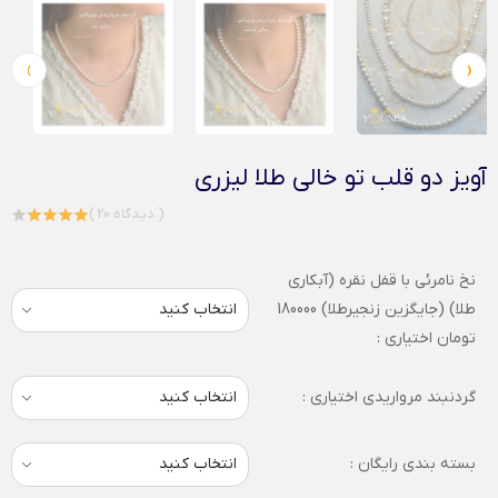
›
‹
آویز دو قلب تو خالی طلا لیزری
( 20 دیدگاه )
نخ نامرئی با قفل نقره (آبکاری
طلا) (جایگزین زنجیرطلا) 180000
تومان اختیاری :
گردنبند مرواریدی اختیاری :
بسته بندی رایگان :