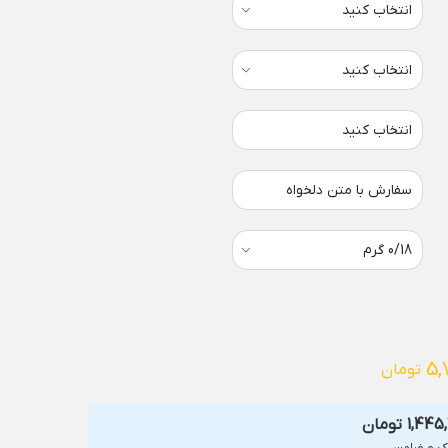
انتخاب کنید
سفارش با متن دلخواه
5,
تومان
1,445
تومان