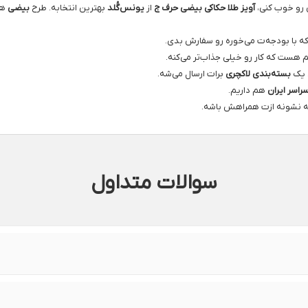
 رو خوب کنی،
آویز طلا حکاکی بیضی حرف ج
از
یونس‌گُلد
بهترین انتخابه. طرح
بیضی
هم
ه با بودجه‌ت می‌خوره رو سفارش بدی.
هست که کار رو خیلی جذاب‌تر می‌کنه.
 یک
بسته‌بندی لاکچری
برات ارسال می‌شه.
راسر ایران
هم داریم.
ه نشونه ازت همراهش باشه.
سوالات متداول