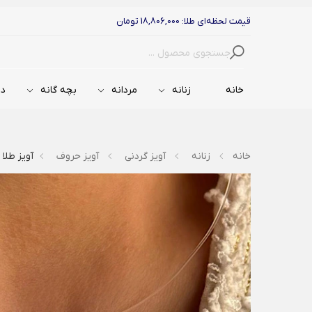
قیمت لحظه‌ای طلا: 18,806,000 تومان
جستجو
خانه
زنانه
مردانه
بچه گانه
دس
خانه
زنانه
آویز گردنی
آویز حروف
آویز طلا