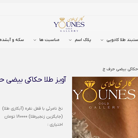
تبند طلا کادویی
پلاک اسم
مناسبت ها
سکه و آبشده
 حکاکی بیضی حرف ج
آویز طلا حکاکی بیضی ح
نخ نامرئی با قفل نقره (آبکاری طلا)
(جایگزین زنجیرطلا) 180000 تومان
اختیاری :