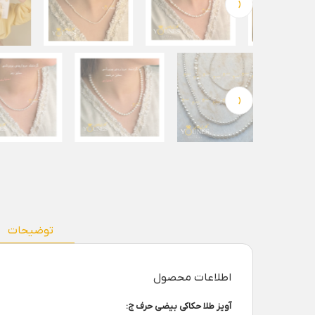
‹
‹
توضیحات
اطلاعات محصول
آویز طلا حکاکی بیضی حرف ج: