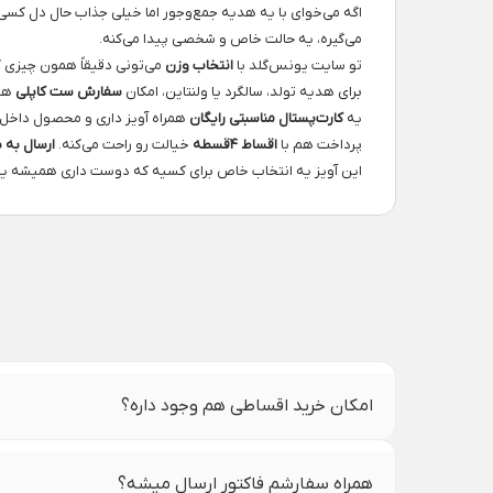
اگه می‌خوای با یه هدیه جمع‌وجور اما خیلی جذاب حال دل کسی
می‌گیره، یه حالت خاص و شخصی پیدا می‌کنه.
تو سایت یونس‌گلد با
انتخاب وزن
می‌تونی دقیقاً همون چیزی ک
برای هدیه تولد، سالگرد یا ولنتاین، امکان
سفارش ست کاپلی
هم 
یه
کارت‌پستال مناسبتی رایگان
همراه آویز داری و محصول داخل
پرداخت هم با
اقساط ۴قسطه
خیالت رو راحت می‌کنه.
ارسال به س
این آویز یه انتخاب خاص برای کسیه که دوست داری همیشه ی
امکان خرید اقساطی هم وجود داره؟
همراه سفارشم فاکتور ارسال میشه؟